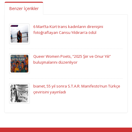
Benzer İçerikler
6 Mart’ta Kürt trans kadınların direnişini
fotoğraflayan Cansu Yıldıran’a ödül
Queer Women Poets, “2025 Şiir ve Onur Yılı”
buluşmalarını düzenliyor
bianet, 55 yıl sonra S.T.A.R. Manifesto’nun Türkçe
çevirisini yayınladı