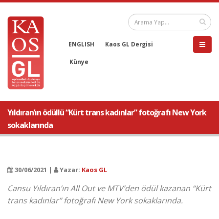
ENGLISH
Kaos GL Dergisi
Künye
Yıldıran’ın ödüllü “Kürt trans kadınlar” fotoğrafı New York
sokaklarında
30/06/2021 |
Yazar:
Kaos GL
Cansu Yıldıran’ın All Out ve MTV’den ödül kazanan “Kürt
trans kadınlar” fotoğrafı New York sokaklarında.