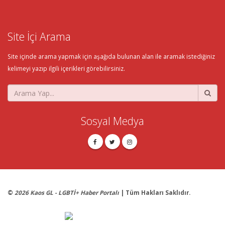
Site İçi Arama
Site içinde arama yapmak için aşağıda bulunan alan ile aramak istediğiniz
kelimeyi yazıp ilgili içerikleri görebilirsiniz.
Sosyal Medya
©
2026 Kaos GL - LGBTİ+ Haber Portalı
| Tüm Hakları Saklıdır.