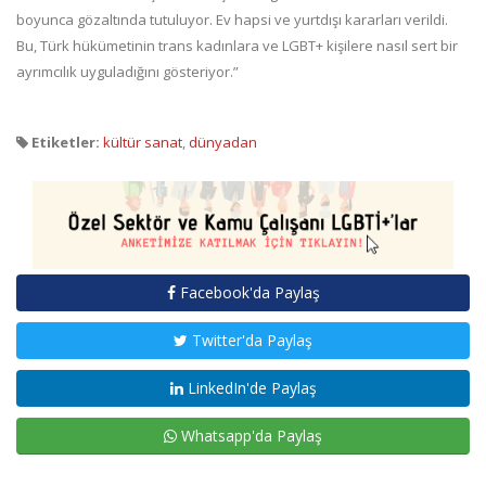
boyunca gözaltında tutuluyor. Ev hapsi ve yurtdışı kararları verildi.
Bu, Türk hükümetinin trans kadınlara ve LGBT+ kişilere nasıl sert bir
ayrımcılık uyguladığını gösteriyor.”
Etiketler:
kültür sanat
,
dünyadan
Facebook'da Paylaş
Twitter'da Paylaş
LinkedIn'de Paylaş
Whatsapp'da Paylaş