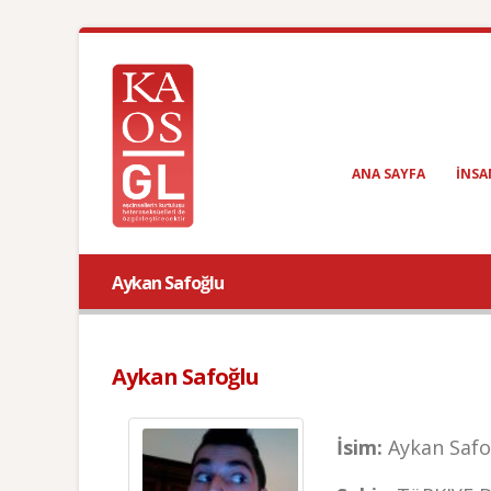
ANA SAYFA
INSA
Aykan Safoğlu
Aykan Safoğlu
İsim:
Aykan Safo