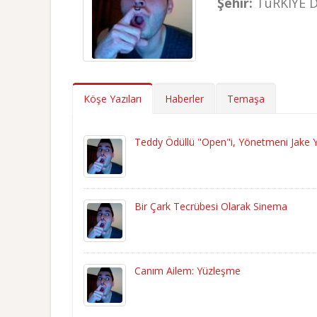
Şehir:
TüRKIYE D
Köşe Yazıları
Haberler
Temaşa
Teddy Ödüllü "Open"i, Yönetmeni Jake Y
Bir Çark Tecrübesi Olarak Sinema
Canım Ailem: Yüzleşme