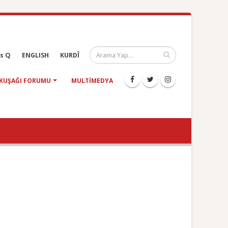
s Q
ENGLISH
KURDÎ
KUŞAĞI FORUMU
MULTIMEDYA