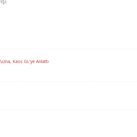
ışı
uzna, Kaos GL'ye Anlattı