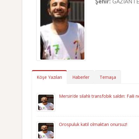
Şehir:
GAZIANT
Köşe Yazıları
Haberler
Temaşa
Mersin’de silahlı transfobik saldırı: Faili n
Orospuluk katil olmaktan onursuz!