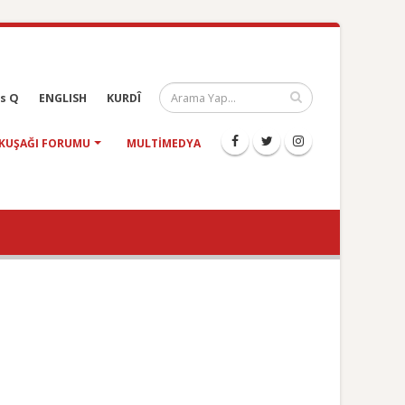
s Q
ENGLISH
KURDÎ
KUŞAĞI FORUMU
MULTIMEDYA