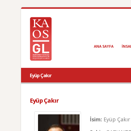
ANA SAYFA
INSA
Eyüp Çakır
Eyüp Çakır
İsim:
Eyüp Çakır