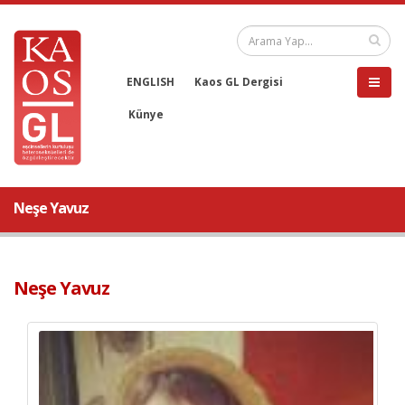
ENGLISH
Kaos GL Dergisi
Künye
Neşe Yavuz
Neşe Yavuz