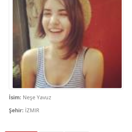
İsim:
Neşe Yavuz
Şehir:
İZMIR