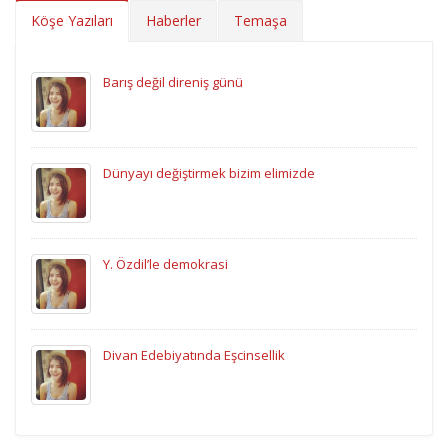
Köşe Yazıları
Haberler
Temaşa
Barış değil direniş günü
Dünyayı değiştirmek bizim elimizde
Y. Özdil’le demokrasi
Divan Edebiyatında Eşcinsellik