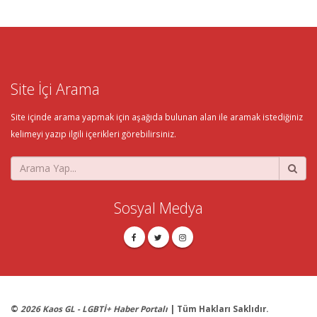
Site İçi Arama
Site içinde arama yapmak için aşağıda bulunan alan ile aramak istediğiniz
kelimeyi yazıp ilgili içerikleri görebilirsiniz.
Sosyal Medya
©
2026 Kaos GL - LGBTİ+ Haber Portalı
| Tüm Hakları Saklıdır.