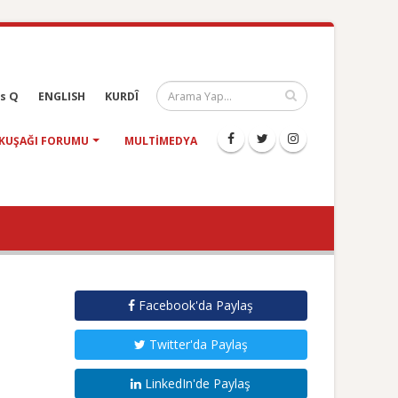
s Q
ENGLISH
KURDÎ
KUŞAĞI FORUMU
MULTIMEDYA
Facebook'da Paylaş
Twitter'da Paylaş
LinkedIn'de Paylaş