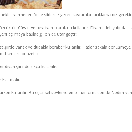
 örnekler vermeden önce şiirlerde geçen kavramları açıklamamız gerekir
zcüktür. Cüvan ve nevcivan olarak da kullanılır. Divan edebiyatında ci
yeni açılmaya başladığı için de utangaçtır.
at şiirde yanak ve dudakla beraber kullanılır. Hatlar sakala dönüşmeye
 dikenlere benzetilir.
divan şiirinde sıkça kullanılır.
 kelimedir.
ıtırken kullanılır. Bu eşcinsel söyleme en bilinen örnekleri de Nedim verm