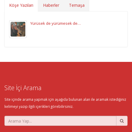
Köşe Yazıları
Haberler
Temaşa
Yürüsek de yürümesek de…
Site İçi Arama
Site içinde arama yapmak için aşağıda bulunan alan ile aramak istediğiniz
kelimeyi yazıp ilgili içerikleri görebilirsiniz.