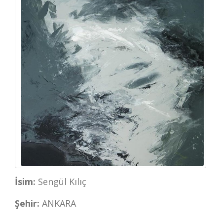
İsim:
Sengül Kılıç
Şehir:
ANKARA