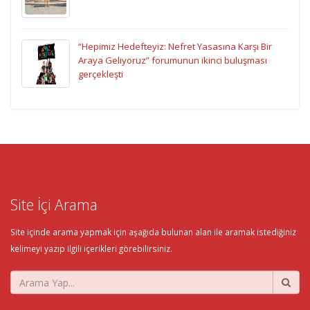
“Hepimiz Hedefteyiz: Nefret Yasasına Karşı Bir
Araya Geliyoruz” forumunun ikinci buluşması
gerçekleşti
Site İçi Arama
Site içinde arama yapmak için aşağıda bulunan alan ile aramak istediğiniz
kelimeyi yazıp ilgili içerikleri görebilirsiniz.