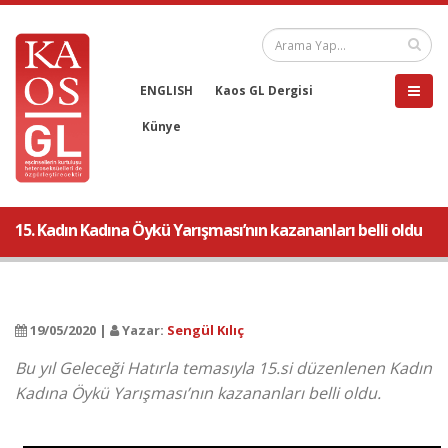
ENGLISH
Kaos GL Dergisi
Künye
15. Kadın Kadına Öykü Yarışması’nın kazananları belli oldu
19/05/2020 |
Yazar:
Sengül Kılıç
Bu yıl Geleceği Hatırla temasıyla 15.si düzenlenen Kadın
Kadına Öykü Yarışması’nın kazananları belli oldu.