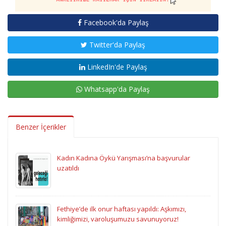
Facebook'da Paylaş
Twitter'da Paylaş
LinkedIn'de Paylaş
Whatsapp'da Paylaş
Benzer İçerikler
Kadın Kadına Öykü Yarışması’na başvurular
uzatıldı
Fethiye’de ilk onur haftası yapıldı: Aşkımızı,
kimliğimizi, varoluşumuzu savunuyoruz!