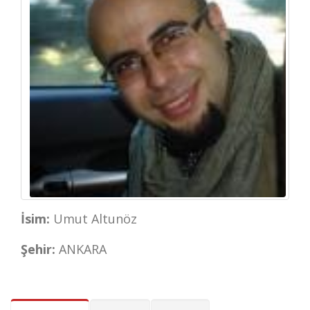
İsim:
Umut Altunöz
Şehir:
ANKARA