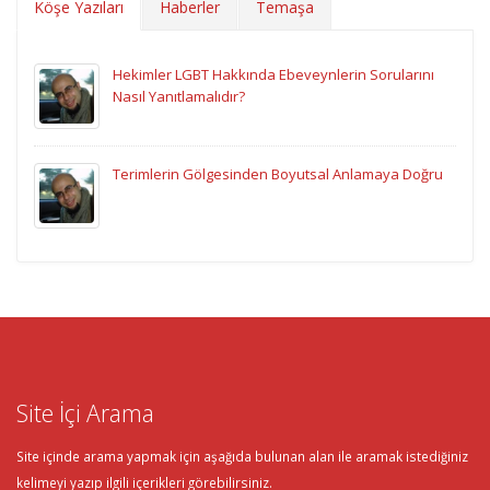
Köşe Yazıları
Haberler
Temaşa
Hekimler LGBT Hakkında Ebeveynlerin Sorularını
Nasıl Yanıtlamalıdır?
Terimlerin Gölgesinden Boyutsal Anlamaya Doğru
Site İçi Arama
Site içinde arama yapmak için aşağıda bulunan alan ile aramak istediğiniz
kelimeyi yazıp ilgili içerikleri görebilirsiniz.