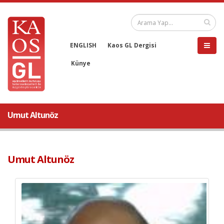
ENGLISH
Kaos GL Dergisi
Künye
Umut Altunöz
Umut Altunöz