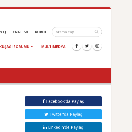
s Q
ENGLISH
KURDÎ
KUŞAĞI FORUMU
MULTIMEDYA
Facebook'da Paylaş
Twitter'da Paylaş
LinkedIn'de Paylaş