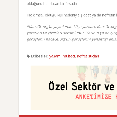
olduğunu hatırlatan bir fırsattır.
Hiç kimse, olduğu kişi nedeniyle şiddet ya da nefretin
*KaosGL.org’ta yayınlanan köşe yazıları, KaosGL.org’
yazarları ve çizerleri sorumludur. Yazının ya da çiz
görüşlerin KaosGL.org’un görüşlerini yansıttığı an
Etiketler:
yaşam
,
mülteci
,
nefret suçları