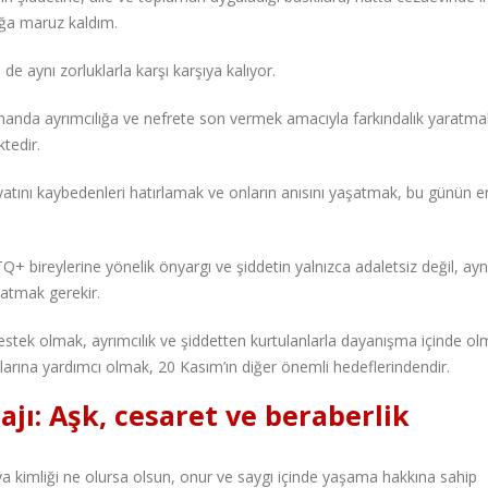
ğa maruz kaldım.
 de aynı zorluklarla karşı karşıya kalıyor.
amanda ayrımcılığa ve nefrete son vermek amacıyla farkındalık yaratma
tedir.
atını kaybedenleri hatırlamak ve onların anısını yaşatmak, bu günün 
 bireylerine yönelik önyargı ve şiddetin yalnızca adaletsiz değil, ayn
atmak gerekir.
estek olmak, ayrımcılık ve şiddetten kurtulanlarla dayanışma içinde o
arına yardımcı olmak, 20 Kasım’ın diğer önemli hedeflerindendir.
ı: Aşk, cesaret ve beraberlik
eya kimliği ne olursa olsun, onur ve saygı içinde yaşama hakkına sahip