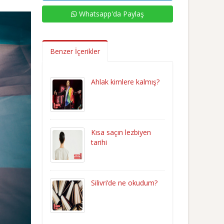
Whatsapp'da Paylaş
Benzer İçerikler
Ahlak kimlere kalmış?
Kısa saçın lezbiyen
tarihi
Silivri’de ne okudum?