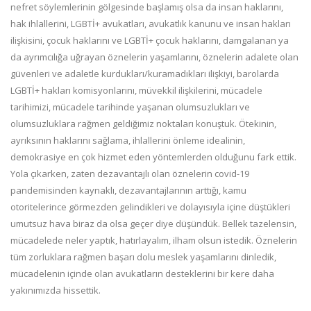
nefret söylemlerinin gölgesinde başlamış olsa da insan haklarını,
hak ihlallerini, LGBTİ+ avukatları, avukatlık kanunu ve insan hakları
ilişkisini, çocuk haklarını ve LGBTİ+ çocuk haklarını, damgalanan ya
da ayrımcılığa uğrayan öznelerin yaşamlarını, öznelerin adalete olan
güvenleri ve adaletle kurdukları/kuramadıkları ilişkiyi, barolarda
LGBTİ+ hakları komisyonlarını, müvekkil ilişkilerini, mücadele
tarihimizi, mücadele tarihinde yaşanan olumsuzlukları ve
olumsuzluklara rağmen geldiğimiz noktaları konuştuk. Ötekinin,
ayrıksının haklarını sağlama, ihlallerini önleme idealinin,
demokrasiye en çok hizmet eden yöntemlerden olduğunu fark ettik.
Yola çıkarken, zaten dezavantajlı olan öznelerin covid-19
pandemisinden kaynaklı, dezavantajlarının arttığı, kamu
otoritelerince görmezden gelindikleri ve dolayısıyla içine düştükleri
umutsuz hava biraz da olsa geçer diye düşündük. Bellek tazelensin,
mücadelede neler yaptık, hatırlayalım, ilham olsun istedik. Öznelerin
tüm zorluklara rağmen başarı dolu meslek yaşamlarını dinledik,
mücadelenin içinde olan avukatların desteklerini bir kere daha
yakınımızda hissettik.