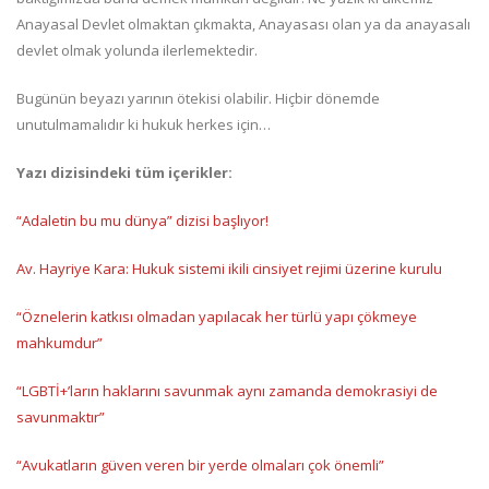
Anayasal Devlet olmaktan çıkmakta, Anayasası olan ya da anayasalı
devlet olmak yolunda ilerlemektedir.
Bugünün beyazı yarının ötekisi olabilir. Hiçbir dönemde
unutulmamalıdır ki hukuk herkes için…
Yazı dizisindeki tüm içerikler:
“Adaletin bu mu dünya” dizisi başlıyor!
Av. Hayriye Kara: Hukuk sistemi ikili cinsiyet rejimi üzerine kurulu
“Öznelerin katkısı olmadan yapılacak her türlü yapı çökmeye
mahkumdur”
“LGBTİ+’ların haklarını savunmak aynı zamanda demokrasiyi de
savunmaktır”
“Avukatların güven veren bir yerde olmaları çok önemli”