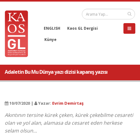
ENGLISH
Kaos GL Dergisi
Künye
Adaletin Bu Mu Dünya yazı dizisi kapanış yazısı
10/07/2020 |
Yazar:
Evrim Demirtaş
Akıntının tersine kürek çeken, kürek çekebilme cesareti
olan ve yol alan, alamasa da cesaret eden herkese
selam olsun…