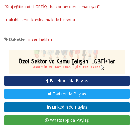
“Staj eğitiminde LGBTİQ+ haklarının ders olması şart”
“Hak ihlallerini kanıksamak da bir sorun”
Etiketler:
insan hakları
Facebook'da Paylaş
Twitter'da Paylaş
LinkedIn'de Paylaş
Whatsapp'da Paylaş