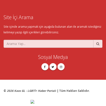
Site İçi Arama
Site içinde arama yapmak için aşağıda bulunan alan ile aramak istediğiniz
kelimeyi yazıp ilgili içerikleri görebilirsiniz.
Sosyal Medya
©
2026 Kaos GL - LGBTİ+ Haber Portalı
| Tüm Hakları Saklıdır.