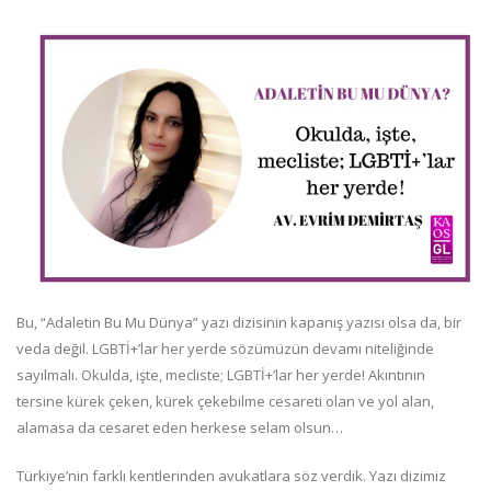
Bu, “Adaletin Bu Mu Dünya” yazı dizisinin kapanış yazısı olsa da, bir
veda değil. LGBTİ+’lar her yerde sözümüzün devamı niteliğinde
sayılmalı. Okulda, işte, mecliste; LGBTİ+’lar her yerde! Akıntının
tersine kürek çeken, kürek çekebilme cesareti olan ve yol alan,
alamasa da cesaret eden herkese selam olsun…
Türkiye’nin farklı kentlerinden avukatlara söz verdik. Yazı dizimiz