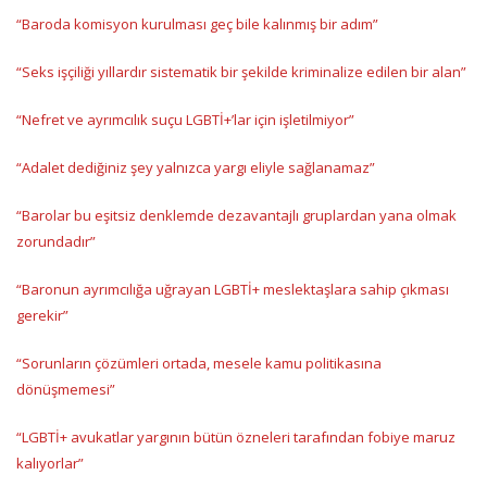
“Baroda komisyon kurulması geç bile kalınmış bir adım”
“Seks işçiliği yıllardır sistematik bir şekilde kriminalize edilen bir alan”
“Nefret ve ayrımcılık suçu LGBTİ+’lar için işletilmiyor”
“Adalet dediğiniz şey yalnızca yargı eliyle sağlanamaz”
“Barolar bu eşitsiz denklemde dezavantajlı gruplardan yana olmak
zorundadır”
“Baronun ayrımcılığa uğrayan LGBTİ+ meslektaşlara sahip çıkması
gerekir”
“Sorunların çözümleri ortada, mesele kamu politikasına
dönüşmemesi”
“LGBTİ+ avukatlar yargının bütün özneleri tarafından fobiye maruz
kalıyorlar”