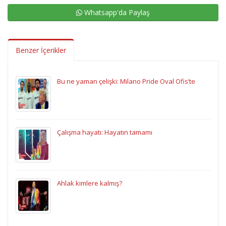
Whatsapp'da Paylaş
Benzer İçerikler
Bu ne yaman çelişki: Milano Pride Oval Ofis’te
Çalışma hayatı: Hayatın tamamı
Ahlak kimlere kalmış?