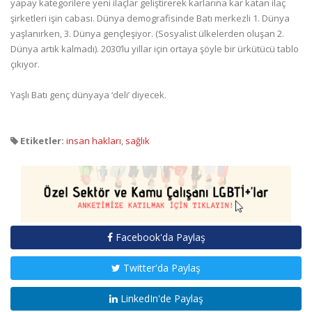
yapay kategorilere yeni ilaçlar geliştirerek karlarına kar katan ilaç
şirketleri işin cabası. Dünya demografisinde Batı merkezli 1. Dünya
yaşlanırken, 3. Dünya gençleşiyor. (Sosyalist ülkelerden oluşan 2.
Dünya artık kalmadı). 2030’lu yıllar için ortaya şöyle bir ürkütücü tablo
çıkıyor.
Yaşlı Batı genç dünyaya ‘deli’ diyecek.
Etiketler:
insan hakları
,
sağlık
Facebook'da Paylaş
Twitter'da Paylaş
LinkedIn'de Paylaş