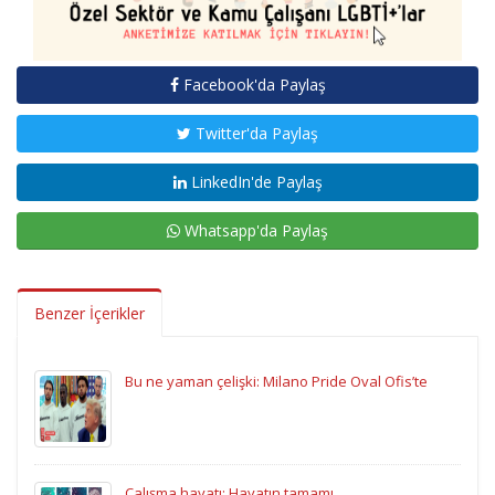
Facebook'da Paylaş
Twitter'da Paylaş
LinkedIn'de Paylaş
Whatsapp'da Paylaş
Benzer İçerikler
Bu ne yaman çelişki: Milano Pride Oval Ofis’te
Çalışma hayatı: Hayatın tamamı