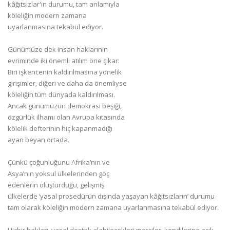
kâğıtsızlar'ın durumu, tam anlamıyla
köleliğin modern zamana
uyarlanmasına tekabül ediyor.
Günümüze dek insan haklarının
evriminde iki önemli atılım öne çıkar:
Biri işkencenin kaldırılmasına yönelik
girişimler, diğeri ve daha da önemliyse
köleliğin tüm dünyada kaldırılması.
Ancak günümüzün demokrasi beşiği,
özgürlük ilhamı olan Avrupa kıtasında
kölelik defterinin hiç kapanmadığı
ayan beyan ortada.
Çünkü çoğunluğunu Afrika’nın ve
Asya’nın yoksul ülkelerinden göç
edenlerin oluşturduğu, gelişmiş
ülkelerde ‘yasal prosedürün dışında yaşayan kâğıtsızların’ durumu
tam olarak köleliğin modern zamana uyarlanmasına tekabül ediyor.