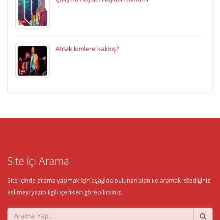
Ahlak kimlere kalmış?
Site İçi Arama
Site içinde arama yapmak için aşağıda bulunan alan ile aramak istediğiniz
kelimeyi yazıp ilgili içerikleri görebilirsiniz.