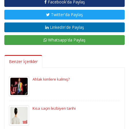
Facebook'da Paylaş
Twitter'da Paylaş
LinkedIn'de Paylaş
Whatsapp'da Paylaş
Benzer İçerikler
Ahlak kimlere kalmış?
Kısa saçın lezbiyen tarihi