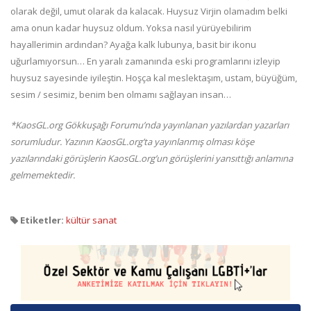
olarak değil, umut olarak da kalacak. Huysuz Virjin olamadım belki
ama onun kadar huysuz oldum. Yoksa nasıl yürüyebilirim
hayallerimin ardından? Ayağa kalk lubunya, basit bir ikonu
uğurlamıyorsun… En yaralı zamanında eski programlarını izleyip
huysuz sayesinde iyileştin. Hoşça kal meslektaşım, ustam, büyüğüm,
sesim / sesimiz, benim ben olmamı sağlayan insan…
*KaosGL.org Gökkuşağı Forumu’nda yayınlanan yazılardan yazarları
sorumludur. Yazının KaosGL.org’ta yayınlanmış olması köşe
yazılarındaki görüşlerin KaosGL.org’un görüşlerini yansıttığı anlamına
gelmemektedir.
Etiketler:
kültür sanat