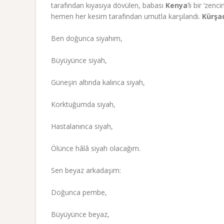
tarafından kıyasıya dövülen, babası
Kenya
’lı bir ‘ze
hemen her kesim tarafından umutla karşılandı.
Kürşa
Ben doğunca siyahım,
Büyüyünce siyah,
Güneşin altında kalınca siyah,
Korktuğumda siyah,
Hastalanınca siyah,
Ölünce hâlâ siyah olacağım.
Sen beyaz arkadaşım:
Doğunca pembe,
Büyüyünce beyaz,