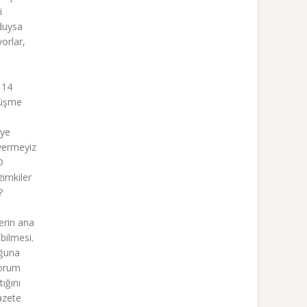
i
 duysa
orlar,
 14
rüşme
iye
 vermeyiz
D
zimkiler
?
erin ana
bilmesi.
uğuna
yorum
ığını
azete