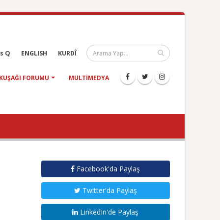
s Q
ENGLISH
KURDÎ
KUŞAĞI FORUMU
MULTIMEDYA
Facebook'da Paylaş
Twitter'da Paylaş
LinkedIn'de Paylaş