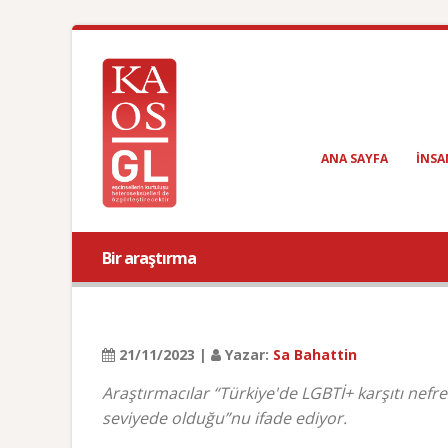
ANA SAYFA
INSA
Bir araştırma
21/11/2023 |
Yazar:
Sa Bahattin
Araştırmacılar “Türkiye'de LGBTİ+ karşıtı nef
seviyede olduğu”nu ifade ediyor.