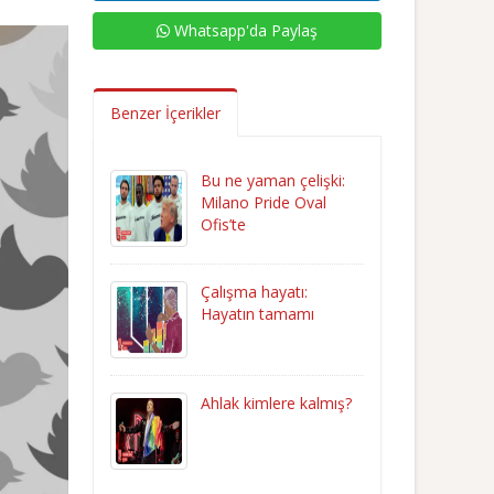
Whatsapp'da Paylaş
Benzer İçerikler
Bu ne yaman çelişki:
Milano Pride Oval
Ofis’te
Çalışma hayatı:
Hayatın tamamı
Ahlak kimlere kalmış?