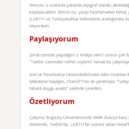
Birincisi, o sıralarda yukarıda (epigraf olarak) alıntı
başlayacaktım. İkincisi ise, yazıyı hazırlamadan birkaç
(LGBTI+ ve Turkeyanahtar kelimelerini arattığımda) kar
istiyordum.
Paylaşıyorum
Şimdi izninizle yaşadığım o ‘endişe verici’ sürece çok
“Twitter üzerinden nefret söylemi” temalı bu çalışmayı
Arel ve Fenerbahçe Üniversiteleri’nden bilim insanları 
Makalenin başlığını, ChatGPT’nin de yardımıyla “Türkiy
tabanlı duygu analizi” şeklinde çevirdim.
Özetliyorum
Çalışma; Boğaziçi Üniversitesi’nde Melih Bulu’ya karşı y
dönemde, Twitter’da, LGBTI+’lar üzerine atılan tweet’