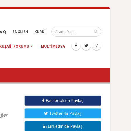
s Q
ENGLISH
KURDÎ
KUŞAĞI FORUMU
MULTIMEDYA
Facebook'da Paylaş
Twitter'da Paylaş
eğer
LinkedIn'de Paylaş