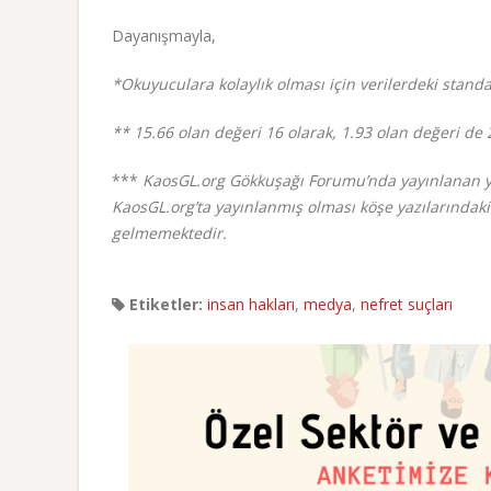
Dayanışmayla,
*Okuyuculara kolaylık olması için verilerdeki stan
** 15.66 olan değeri 16 olarak, 1.93 olan değeri de
***
KaosGL.org Gökkuşağı Forumu’nda yayınlanan yazı
KaosGL.org’ta yayınlanmış olması köşe yazılarındaki
gelmemektedir.
Etiketler:
insan hakları
,
medya
,
nefret suçları