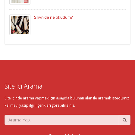
Silivri’de ne okudum?
Site İçi Arama
Site içinde arama yapmak için aşağıda bulunan alan ile aramak istediğiniz
kelimeyi yazıp ilgili içerikleri görebilirsiniz.