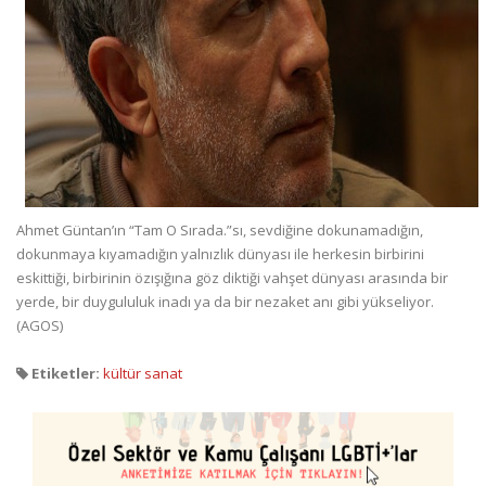
Ahmet Güntan’ın “Tam O Sırada.”sı, sevdiğine dokunamadığın,
dokunmaya kıyamadığın yalnızlık dünyası ile herkesin birbirini
eskittiği, birbirinin özışığına göz diktiği vahşet dünyası arasında bir
yerde, bir duygululuk inadı ya da bir nezaket anı gibi yükseliyor.
(AGOS)
Etiketler:
kültür sanat