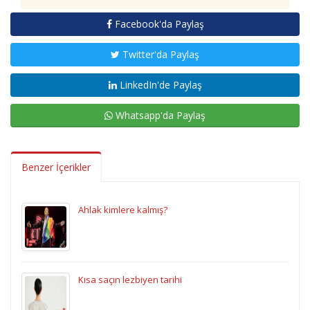
Facebook'da Paylaş
Twitter'da Paylaş
LinkedIn'de Paylaş
Whatsapp'da Paylaş
Benzer İçerikler
Ahlak kimlere kalmış?
Kısa saçın lezbiyen tarihi