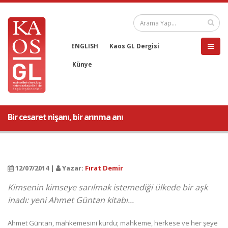
ENGLISH
Kaos GL Dergisi
Künye
Bir cesaret nişanı, bir arınma anı
12/07/2014 |
Yazar:
Fırat Demir
Kimsenin kimseye sarılmak istemediği ülkede bir aşk
inadı: yeni Ahmet Güntan kitabı...
Ahmet Güntan, mahkemesini kurdu; mahkeme, herkese ve her şeye