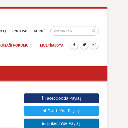
s Q
ENGLISH
KURDÎ
KUŞAĞI FORUMU
MULTIMEDYA
Facebook'da Paylaş
Twitter'da Paylaş
LinkedIn'de Paylaş