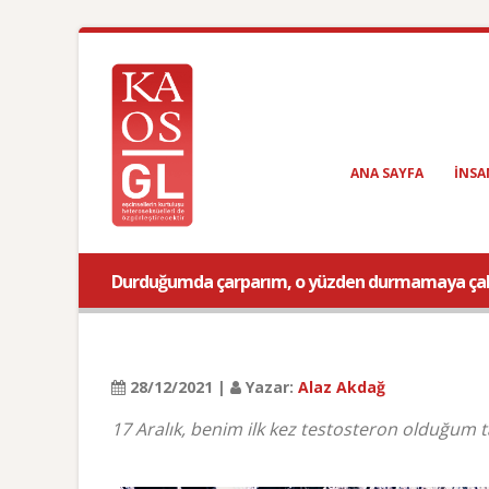
ANA SAYFA
INSA
Durduğumda çarparım, o yüzden durmamaya çal
28/12/2021 |
Yazar:
Alaz Akdağ
17 Aralık, benim ilk kez testosteron olduğum 