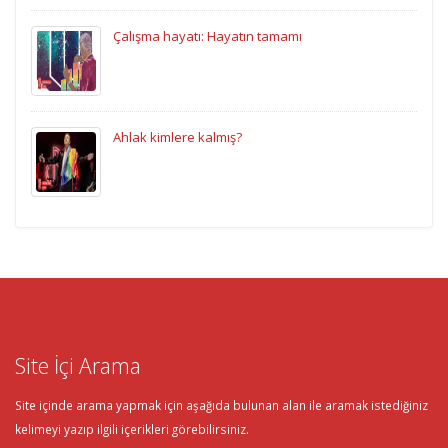
Çalışma hayatı: Hayatın tamamı
Ahlak kimlere kalmış?
Site İçi Arama
Site içinde arama yapmak için aşağıda bulunan alan ile aramak istediğiniz
kelimeyi yazıp ilgili içerikleri görebilirsiniz.