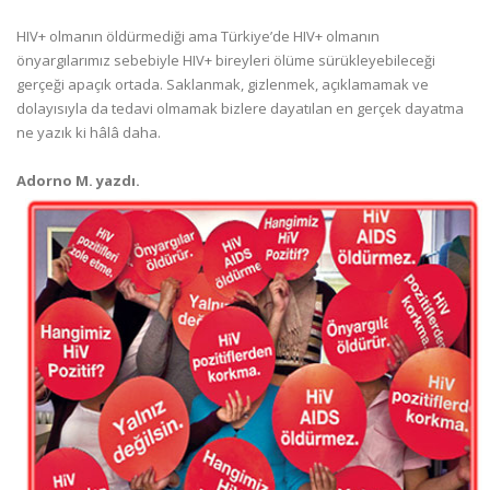
HIV+ olmanın öldürmediği ama Türkiye’de HIV+ olmanın
önyargılarımız sebebiyle HIV+ bireyleri ölüme sürükleyebileceği
gerçeği apaçık ortada. Saklanmak, gizlenmek, açıklamamak ve
dolayısıyla da tedavi olmamak bizlere dayatılan en gerçek dayatma
ne yazık ki hâlâ daha.
Adorno M. yazdı.