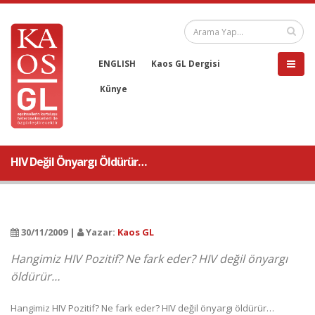
ENGLISH
Kaos GL Dergisi
Künye
HIV Değil Önyargı Öldürür…
30/11/2009 |
Yazar:
Kaos GL
Hangimiz HIV Pozitif? Ne fark eder? HIV değil önyargı
öldürür…
Hangimiz HIV Pozitif? Ne fark eder? HIV değil önyargı öldürür…