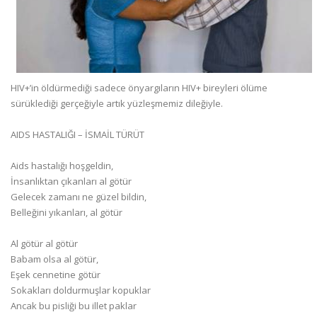
HIV+’in öldürmediği sadece önyargıların HIV+ bireyleri ölüme
sürüklediği gerçeğiyle artık yüzleşmemiz dileğiyle.
AIDS HASTALIĞI – İSMAİL TÜRÜT
Aids hastalığı hoşgeldin,
İnsanlıktan çıkanları al götür
Gelecek zamanı ne güzel bildin,
Belleğini yıkanları, al götür
Al götür al götür
Babam olsa al götür,
Eşek cennetine götür
Sokakları doldurmuşlar kopuklar
Ancak bu pisliği bu illet paklar