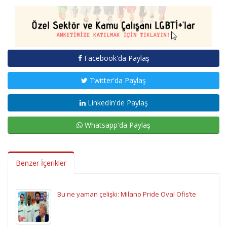
Facebook'da Paylaş
Twitter'da Paylaş
LinkedIn'de Paylaş
Whatsapp'da Paylaş
Benzer İçerikler
Bu ne yaman çelişki: Milano Pride Oval Ofis’te