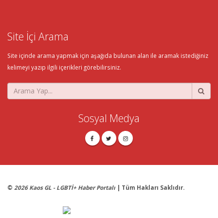
Site İçi Arama
Site içinde arama yapmak için aşağıda bulunan alan ile aramak istediğiniz
kelimeyi yazıp ilgili içerikleri görebilirsiniz.
Sosyal Medya
©
2026 Kaos GL - LGBTİ+ Haber Portalı
| Tüm Hakları Saklıdır.