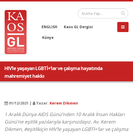
ENGLISH
Kaos GL Dergisi
Künye
HIV’le yaşayan LGBTİ+’lar ve çalışma hayatında
mahremiyet hakkı
01/12/2021 |
Yazar:
Kerem Dikmen
1 Aralık Dünya AIDS Günü’nden 10 Aralık İnsan Hakları
Günü’ne eşitlik yazılarıyla karşınızdayız. Av. Kerem
Dikmen, #eşitlikiçin HIV’le yaşayan LGBTİ+’lar ve çalışma