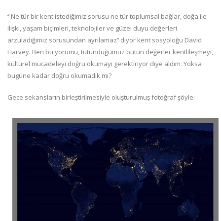
‘’ Ne tür bir kent istediğimiz sorusu ne tür toplumsal bağlar, doğa ile
ilişki, yaşam biçimleri, teknolojiler ve güzel duyu değerleri
arzuladığımız sorusundan ayrılamaz’’ diyor kent sosyoloğu David
Harvey. Ben bu yorumu, tutunduğumuz bütün değerler kentlileşmeyi,
kültürel mücadeleyi doğru okumayı gerektiriyor diye aldım. Yoksa
bugüne kadar doğru okumadık mı?
Gece sekansların birleştirilmesiyle oluşturulmuş fotoğraf şöyle: