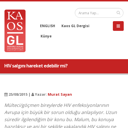
ENGLISH
Kaos GL Dergisi
Künye
HIV salgını hareket edebilir mi?
25/08/2015 |
Yazar:
Murat Sayan
Mülteci/göçmen bireylerde HIV enfeksiyonlarının
Avrupa için büyük bir sorun olduğu anlaşılıyor. Uzun
süredir ilgilendiğim bir konu bu. Malum, bu konuya
hazırlıksız ve ani bir şekilde yakalandık.HIV salgını ne