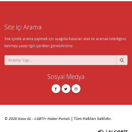
Site İçi Arama
Site içinde arama yapmak için aşağıda bulunan alan ile aramak istediğiniz
kelimeyi yazıp ilgili içerikleri görebilirsiniz.
Sosyal Medya
©
2026 Kaos GL - LGBTİ+ Haber Portalı
| Tüm Hakları Saklıdır.