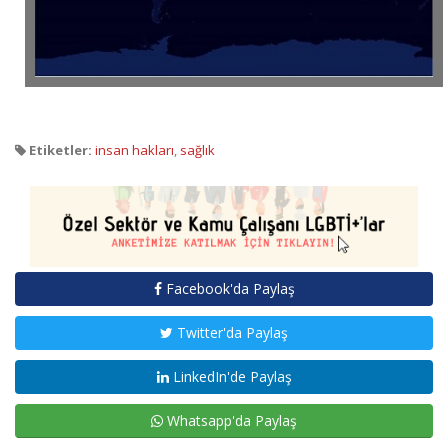
Etiketler:
insan hakları
,
sağlık
Facebook'da Paylaş
Twitter'da Paylaş
LinkedIn'de Paylaş
Whatsapp'da Paylaş