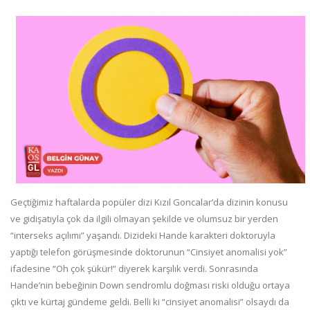
Geçtiğimiz haftalarda popüler dizi Kızıl Goncalar’da dizinin konusu
ve gidişatıyla çok da ilgili olmayan şekilde ve olumsuz bir yerden
“interseks açılımı” yaşandı. Dizideki Hande karakteri doktoruyla
yaptığı telefon görüşmesinde doktorunun “Cinsiyet anomalisi yok”
ifadesine “Oh çok şükür!” diyerek karşılık verdi. Sonrasında
Hande’nin bebeğinin Down sendromlu doğması riski olduğu ortaya
çıktı ve kürtaj gündeme geldi. Belli ki “cinsiyet anomalisi” olsaydı da