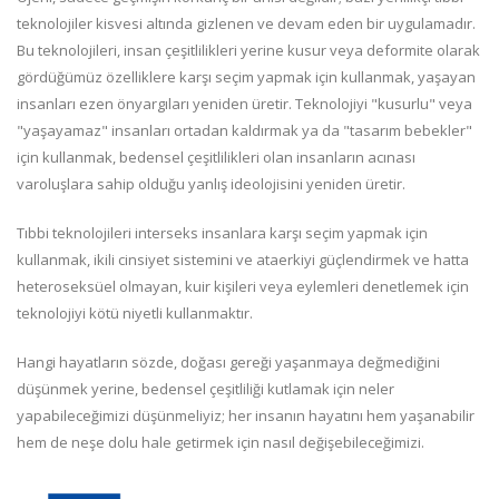
teknolojiler kisvesi altında gizlenen ve devam eden bir uygulamadır.
Bu teknolojileri, insan çeşitlilikleri yerine kusur veya deformite olarak
gördüğümüz özelliklere karşı seçim yapmak için kullanmak, yaşayan
insanları ezen önyargıları yeniden üretir. Teknolojiyi "kusurlu" veya
"yaşayamaz" insanları ortadan kaldırmak ya da "tasarım bebekler"
için kullanmak, bedensel çeşitlilikleri olan insanların acınası
varoluşlara sahip olduğu yanlış ideolojisini yeniden üretir.
Tıbbi teknolojileri interseks insanlara karşı seçim yapmak için
kullanmak, ikili cinsiyet sistemini ve ataerkiyi güçlendirmek ve hatta
heteroseksüel olmayan, kuir kişileri veya eylemleri denetlemek için
teknolojiyi kötü niyetli kullanmaktır.
Hangi hayatların sözde, doğası gereği yaşanmaya değmediğini
düşünmek yerine, bedensel çeşitliliği kutlamak için neler
yapabileceğimizi düşünmeliyiz; her insanın hayatını hem yaşanabilir
hem de neşe dolu hale getirmek için nasıl değişebileceğimizi.