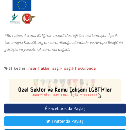
*Bu haber, Avrupa Birliği’nin maddi desteği ile hazırlanmıştır. İçerik
tamamıyla KaosGL.org’un sorumluluğu altındadır ve Avrupa Birliği’nin
görüşlerini yansıtmak zorunda değildir.
Etiketler:
insan hakları
,
sağlık
,
sağlık hakkı
,
beda
Facebook'da Paylaş
Twitter'da Paylaş