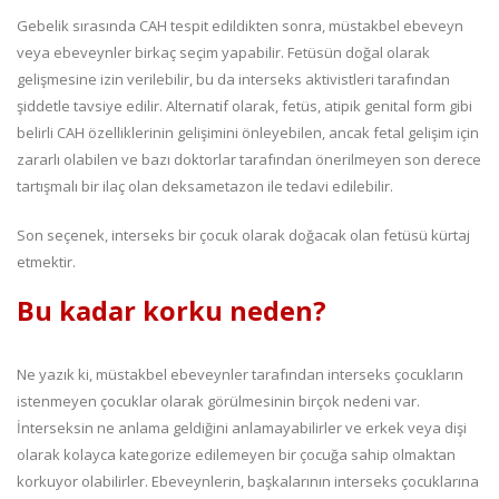
Gebelik sırasında CAH tespit edildikten sonra, müstakbel ebeveyn
veya ebeveynler birkaç seçim yapabilir. Fetüsün doğal olarak
gelişmesine izin verilebilir, bu da interseks aktivistleri tarafından
şiddetle tavsiye edilir. Alternatif olarak, fetüs, atipik genital form gibi
belirli CAH özelliklerinin gelişimini önleyebilen, ancak fetal gelişim için
zararlı olabilen ve bazı doktorlar tarafından önerilmeyen son derece
tartışmalı bir ilaç olan deksametazon ile tedavi edilebilir.
Son seçenek, interseks bir çocuk olarak doğacak olan fetüsü kürtaj
etmektir.
Bu kadar korku neden?
Ne yazık ki, müstakbel ebeveynler tarafından interseks çocukların
istenmeyen çocuklar olarak görülmesinin birçok nedeni var.
İnterseksin ne anlama geldiğini anlamayabilirler ve erkek veya dişi
olarak kolayca kategorize edilemeyen bir çocuğa sahip olmaktan
korkuyor olabilirler. Ebeveynlerin, başkalarının interseks çocuklarına