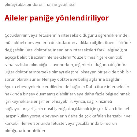
olmayı tıbbi bir durum haline getirmez.
Aileler paniğe yönlendiriliyor
Çocuklarının veya fetüslerinin interseks olduğunu öğrendiklerinde,
müstakbel ebeveynlerin doktorlardan aldıkları bilgiler önemli ölçüde
değişebilir. Bazı doktorlar, insanların interseksleri farklı algıladığını
açıkça belirtir: Bazıları intersekslerin "düzeltilmesi" gereken tıbbi
rahatsızlıkları olmadığını savunurken, diğerleri olduğunu düşünür.
Diğer doktorlar interseks olmayı eleştirel olmayan bir şekilde tıbbi bir
sorun olarak sunar. Her şey doktora ve bakış açılarına bağlıdır.
Ayrıca ebeveynlerin kendilerine de bağlıdır: Daha önce interseksler
hakkında bir şey duymamış olabilirler veya daha fazla bilgi edinmek
için kaynaklara erişimleri olmayabilir. Ayrıca, sağlık hizmeti
sağlayıcıları gelişimin nasıl işlediğini açıklamak için çok fazla bilimsel
jargon kullanıyorsa, ebeveynlerin daha da çok kafaları karışabilir ve
korkabilirler ve sonunda fetüste veya çocuklarında bir sorun
olduğuna inanabilirler.