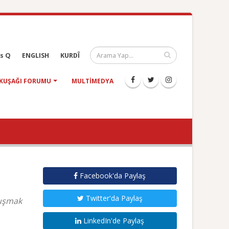
s Q
ENGLISH
KURDÎ
KUŞAĞI FORUMU
MULTIMEDYA
Facebook'da Paylaş
Twitter'da Paylaş
nuşmak
LinkedIn'de Paylaş