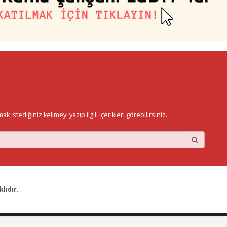
istediğiniz kelimeyi yazıp ilgili içerikleri görebilirsiniz.
lıdır.