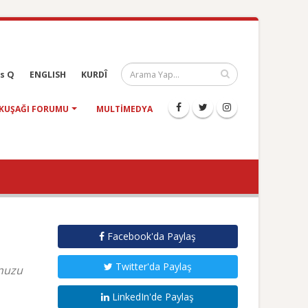
s Q
ENGLISH
KURDÎ
KUŞAĞI FORUMU
MULTIMEDYA
Facebook'da Paylaş
Twitter'da Paylaş
unuzu
LinkedIn'de Paylaş