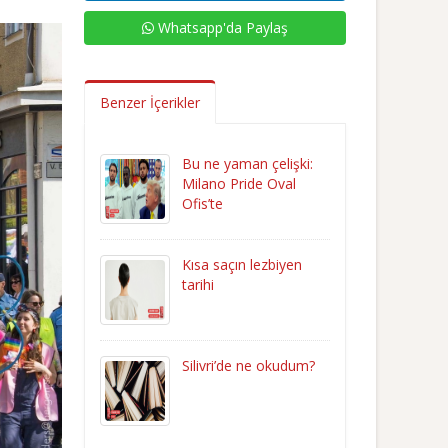
Whatsapp'da Paylaş
Benzer İçerikler
Bu ne yaman çelişki:
Milano Pride Oval
Ofis’te
Kısa saçın lezbiyen
tarihi
Silivri’de ne okudum?