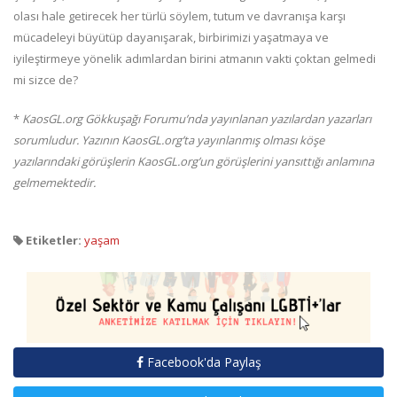
olası hale getirecek her türlü söylem, tutum ve davranışa karşı
mücadeleyi büyütüp dayanışarak, birbirimizi yaşatmaya ve
iyileştirmeye yönelik adımlardan birini atmanın vakti çoktan gelmedi
mi sizce de?
*
KaosGL.org Gökkuşağı Forumu’nda yayınlanan yazılardan yazarları
sorumludur. Yazının KaosGL.org’ta yayınlanmış olması köşe
yazılarındaki görüşlerin KaosGL.org’un görüşlerini yansıttığı anlamına
gelmemektedir.
Etiketler:
yaşam
Facebook'da Paylaş