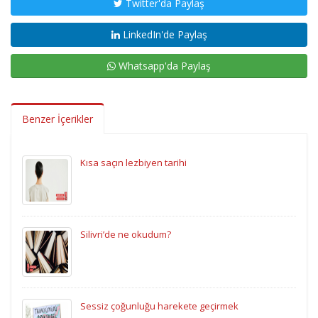
Twitter'da Paylaş
LinkedIn'de Paylaş
Whatsapp'da Paylaş
Benzer İçerikler
Kısa saçın lezbiyen tarihi
Silivri’de ne okudum?
Sessiz çoğunluğu harekete geçirmek