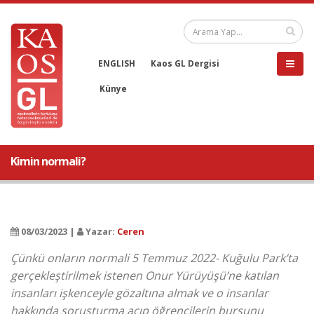
ENGLISH
Kaos GL Dergisi
Künye
Kimin normali?
08/03/2023 |
Yazar:
Ceren
Çünkü onların normali 5 Temmuz 2022- Kuğulu Park’ta
gerçekleştirilmek istenen Onur Yürüyüşü’ne katılan
insanları işkenceyle gözaltına almak ve o insanlar
hakkında soruşturma açıp öğrencilerin bursunu