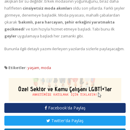
akışkan bir su değildir. Erkek modasının yoğunluğunu, biraz daha
hafifleten
cinsiyetsiz moda akımları
oldu son yıllarda. Farklı şeyler
görmeye, denemeye başladık. Moda piyasası, mahalli çabalardan
çıkarak ‘
bakımlı, para harcayan, şehir erkeğini yaratmakta
gecikmedi
’ ve tüm hızıyla hizmet etmeye başladı. Tabi bunu ilk
geyler
uygulamaya başladı her zamanki gibi.
Bununla ilgili detaylı yazımı ilerleyen yazılarda sizlerle paylaşacağım.
Etiketler:
yaşam
,
moda
Facebook'da Paylaş
Twitter'da Paylaş