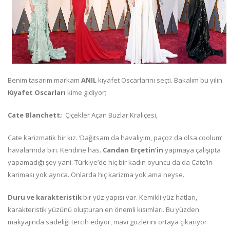
Benim tasarım markam
ANIL
kıyafet Oscarlarını seçti. Bakalım bu yılın
Kıyafet Oscarları
kime gidiyor;
Cate Blanchett;
Çiçekler Açan Buzlar Kraliçesi,
Cate karizmatik bir kız. ‘Dağıtsam da havalıyım, paçoz da olsa coolum’
havalarında biri. Kendine has.
Candan Erçetin’in
yapmaya çalışıpta
yapamadığı şey yani. Türkiye’de hiç bir kadın oyuncu da da Cate’in
kariması yok ayrıca. Onlarda hiç karizma yok ama neyse.
Duru ve karakteristik
bir yüz yapısı var. Kemikli yüz hatları,
karakteristik yüzünü oluşturan en önemli kısımları. Bu yüzden
makyajında sadeliği tercih ediyor, mavi gözlerini ortaya çıkarıyor