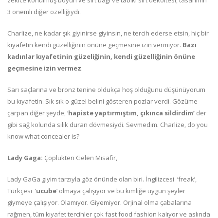
zekice konulmuş boyun ve sırt bağı ve tabiki sırt dekoltesi, tasarımın
3 önemli diğer özelliğiydi.
Charlize, ne kadar şık giyinirse giyinsin, ne tercih ederse etsin, hiç bir
kıyafetin kendi güzelliğinin önüne geçmesine izin vermiyor.
Bazı
kadınlar kıyafetinin güzeliğinin, kendi güzelliğinin önüne
geçmesine izin vermez
.
Sarı saçlarına ve bronz tenine oldukça hoş olduğunu düşünüyorum
bu kıyafetin. Sık sık o güzel belini gösteren pozlar verdi. Gözüme
çarpan diğer şeyde, ‘
hapiste yaptırmıştım, çıkınca sildirdim’
der
gibi sağ kolunda silik duran dövmesiydi. Sevmedim. Charlize, do you
know what concealer is?
Lady Gaga:
Çöplükten Gelen Misafir,
Lady GaGa giyim tarzıyla göz önünde olan biri. İngilizcesi ‘freak’,
Türkçesi ‘
ucube
’ olmaya çalışıyor ve bu kimliğe uygun şeyler
giymeye çalışıyor. Olamıyor. Giyemiyor. Orjinal olma çabalarına
rağmen, tüm kıyafet tercihler çok fast food fashion kalıyor ve aslında