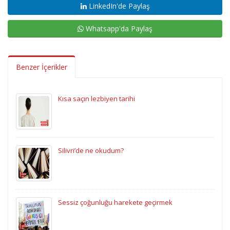
LinkedIn'de Paylaş
Whatsapp'da Paylaş
Benzer İçerikler
Kısa saçın lezbiyen tarihi
Silivri’de ne okudum?
Sessiz çoğunluğu harekete geçirmek