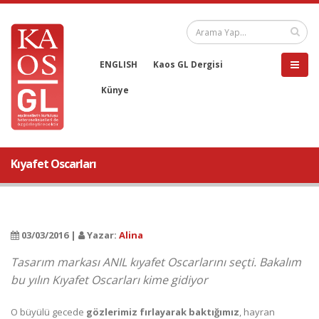
ENGLISH
Kaos GL Dergisi
Künye
Kıyafet Oscarları
03/03/2016 |
Yazar:
Alina
Tasarım markası ANIL kıyafet Oscarlarını seçti. Bakalım
bu yılın Kıyafet Oscarları kime gidiyor
O büyülü gecede
gözlerimiz fırlayarak baktığımız
, hayran