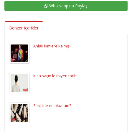
Whatsapp'da Paylaş
Benzer İçerikler
Ahlak kimlere kalmış?
Kısa saçın lezbiyen tarihi
Silivri’de ne okudum?