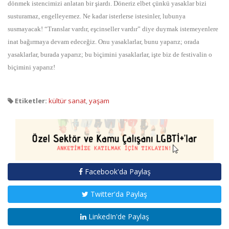
dönmek istencimizi anlatan bir şiardı. Döneriz elbet çünkü yasaklar bizi
susturamaz, engelleyemez. Ne kadar isterlerse istesinler, lubunya
susmayacak! “Translar vardır, eşcinseller vardır” diye duymak istemeyenlere
inat bağırmaya devam edeceğiz. Onu yasaklarlar, bunu yaparız; orada
yasaklarlar, burada yaparız; bu biçimini yasaklarlar, işte biz de festivalin o
biçimini yaparız!
Etiketler:
kültür sanat
,
yaşam
Facebook'da Paylaş
Twitter'da Paylaş
LinkedIn'de Paylaş