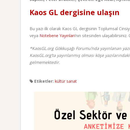
Kaos GL dergisine ulaşın
Bu yazı ilk olarak Kaos GL dergisinin Toplumsal Cinsiy
veya
Notebene Yayınları
’nın sitesinden ulaşabilirsiniz
*KaosGL.org Gökkuşağı Forumu’nda yayınlanan yazı v
KaosGL.org’ta yayınlanmış olması köşe yazılarındaki
gelmemektedir.
Etiketler:
kültür sanat