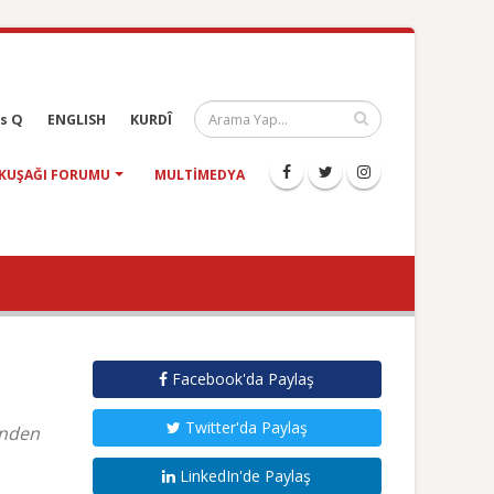
s Q
ENGLISH
KURDÎ
KUŞAĞI FORUMU
MULTIMEDYA
Facebook'da Paylaş
Twitter'da Paylaş
inden
LinkedIn'de Paylaş