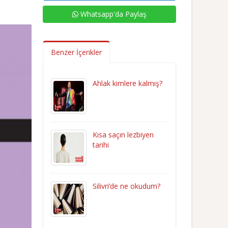
Whatsapp'da Paylaş
Benzer İçerikler
Ahlak kimlere kalmış?
Kısa saçın lezbiyen
tarihi
Silivri’de ne okudum?