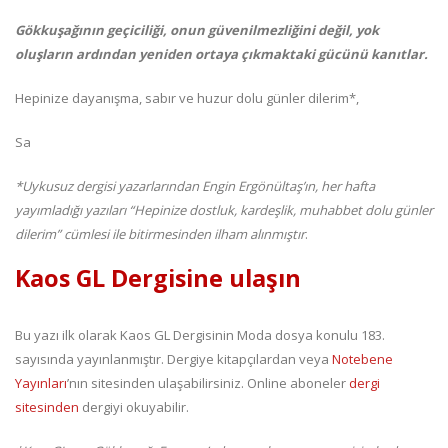
Gökkuşağının geçiciliği, onun güvenilmezliğini değil, yok
oluşların ardından yeniden ortaya çıkmaktaki gücünü kanıtlar.
Hepinize dayanışma, sabır ve huzur dolu günler dilerim*,
Sa
*Uykusuz dergisi yazarlarından Engin Ergönültaş’ın, her hafta
yayımladığı yazıları “Hepinize dostluk, kardeşlik, muhabbet dolu günler
dilerim” cümlesi ile bitirmesinden ilham alınmıştır
.
Kaos GL Dergisine ulaşın
Bu yazı ilk olarak Kaos GL Dergisinin Moda dosya konulu 183.
sayısında yayınlanmıştır. Dergiye kitapçılardan veya
Notebene
Yayınları
’nın sitesinden ulaşabilirsiniz. Online aboneler
dergi
sitesinden
dergiyi okuyabilir.