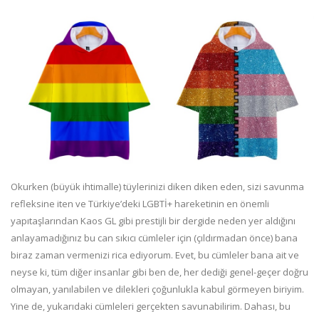
Okurken (büyük ihtimalle) tüylerinizi diken diken eden, sizi savunma
refleksine iten ve Türkiye’deki LGBTİ+ hareketinin en önemli
yapıtaşlarından Kaos GL gibi prestijli bir dergide neden yer aldığını
anlayamadığınız bu can sıkıcı cümleler için (çıldırmadan önce) bana
biraz zaman vermenizi rica ediyorum. Evet, bu cümleler bana ait ve
neyse ki, tüm diğer insanlar gibi ben de, her dediği genel-geçer doğru
olmayan, yanılabilen ve dilekleri çoğunlukla kabul görmeyen biriyim.
Yine de, yukarıdaki cümleleri gerçekten savunabilirim. Dahası, bu