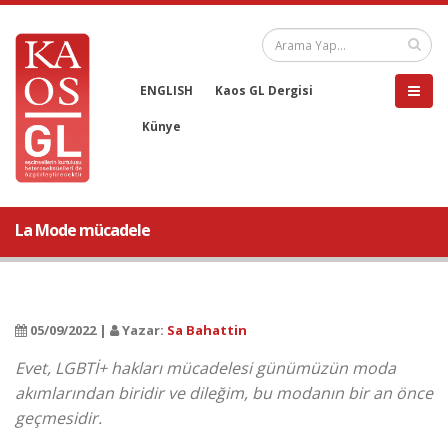
ENGLISH
Kaos GL Dergisi
Künye
La Mode mücadele
05/09/2022 |
Yazar:
Sa Bahattin
Evet, LGBTİ+ hakları mücadelesi günümüzün moda
akımlarından biridir ve dileğim, bu modanın bir an önce
geçmesidir.