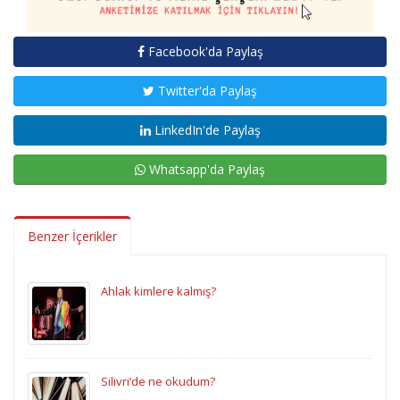
Facebook'da Paylaş
Twitter'da Paylaş
LinkedIn'de Paylaş
Whatsapp'da Paylaş
Benzer İçerikler
Ahlak kimlere kalmış?
Silivri’de ne okudum?