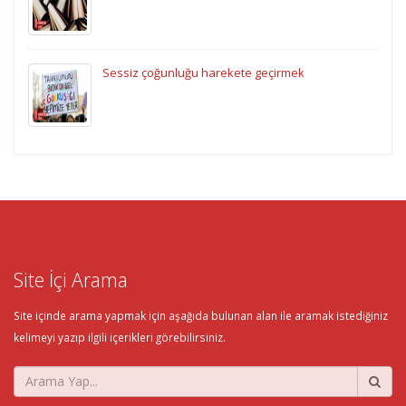
Sessiz çoğunluğu harekete geçirmek
Site İçi Arama
Site içinde arama yapmak için aşağıda bulunan alan ile aramak istediğiniz
kelimeyi yazıp ilgili içerikleri görebilirsiniz.