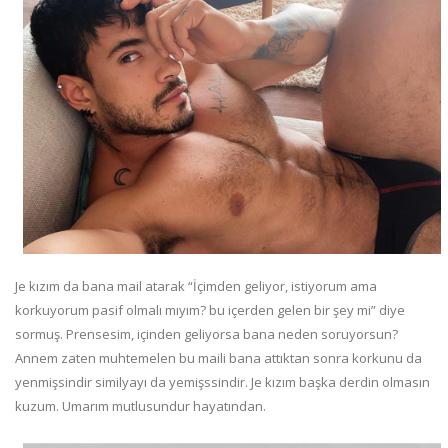
Je kızım da bana mail atarak “İçimden geliyor, istiyorum ama
korkuyorum pasif olmalı mıyım? bu içerden gelen bir şey mi” diye
sormuş. Prensesim, içinden geliyorsa bana neden soruyorsun?
Annem zaten muhtemelen bu maili bana attıktan sonra korkunu da
yenmişsindir similyayı da yemişssindir. Je kızım başka derdin olmasın
kuzum. Umarım mutlusundur hayatından.