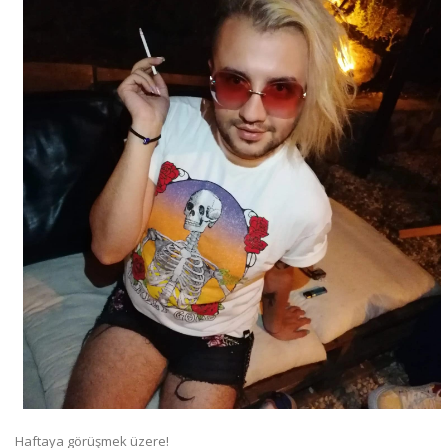
Haftaya görüşmek üzere!