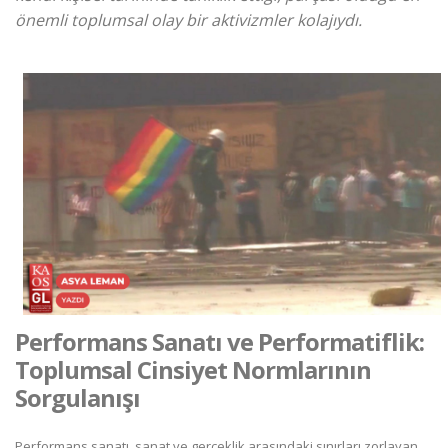
önemli toplumsal olay bir aktivizmler kolajıydı.
Performans Sanatı ve Performatiflik:
Toplumsal Cinsiyet Normlarının
Sorgulanışı
Performans sanatı, sanat ve gerçeklik arasındaki sınırları zorlayan,