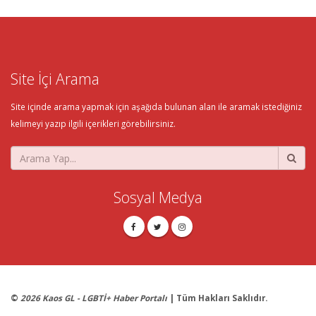
Site İçi Arama
Site içinde arama yapmak için aşağıda bulunan alan ile aramak istediğiniz
kelimeyi yazıp ilgili içerikleri görebilirsiniz.
Sosyal Medya
©
2026 Kaos GL - LGBTİ+ Haber Portalı
| Tüm Hakları Saklıdır.