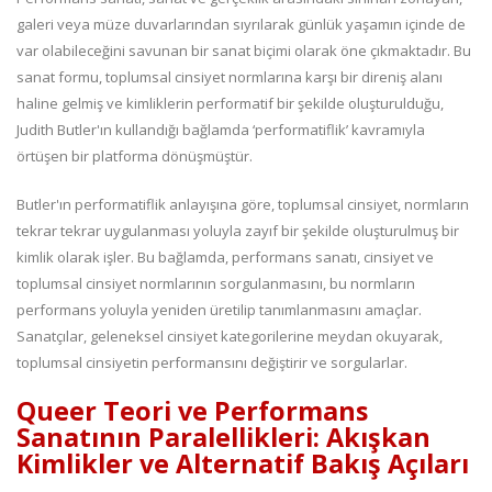
galeri veya müze duvarlarından sıyrılarak günlük yaşamın içinde de
var olabileceğini savunan bir sanat biçimi olarak öne çıkmaktadır. Bu
sanat formu, toplumsal cinsiyet normlarına karşı bir direniş alanı
haline gelmiş ve kimliklerin performatif bir şekilde oluşturulduğu,
Judith Butler'ın kullandığı bağlamda ‘performatiflik’ kavramıyla
örtüşen bir platforma dönüşmüştür.
Butler'ın performatiflik anlayışına göre, toplumsal cinsiyet, normların
tekrar tekrar uygulanması yoluyla zayıf bir şekilde oluşturulmuş bir
kimlik olarak işler. Bu bağlamda, performans sanatı, cinsiyet ve
toplumsal cinsiyet normlarının sorgulanmasını, bu normların
performans yoluyla yeniden üretilip tanımlanmasını amaçlar.
Sanatçılar, geleneksel cinsiyet kategorilerine meydan okuyarak,
toplumsal cinsiyetin performansını değiştirir ve sorgularlar.
Queer Teori ve Performans
Sanatının Paralellikleri: Akışkan
Kimlikler ve Alternatif Bakış Açıları