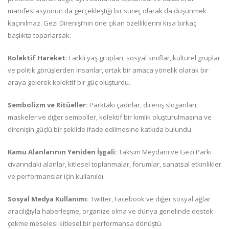
manifestasyonun da gerçekleştiği bir süreç olarak da düşünmek
kaçınılmaz. Gezi Direnişi’nin öne çıkan özelliklerini kısa birkaç
başlıkta toparlarsak:
Kolektif Hareket:
Farklı yaş grupları, sosyal sınıflar, kültürel gruplar
ve politik görüşlerden insanlar, ortak bir amaca yönelik olarak bir
araya gelerek kolektif bir güç oluşturdu.
Sembolizm ve Ritüeller:
Parktaki çadırlar, direniş sloganları,
maskeler ve diğer semboller, kolektif bir kimlik oluşturulmasına ve
direnişin güçlü bir şekilde ifade edilmesine katkıda bulundu.
Kamu Alanlarının Yeniden İşgali:
Taksim Meydanı ve Gezi Parkı
civarındaki alanlar, kitlesel toplanmalar, forumlar, sanatsal etkinlikler
ve performanslar için kullanıldı.
Sosyal Medya Kullanımı:
Twitter, Facebook ve diğer sosyal ağlar
aracılığıyla haberleşme, organize olma ve dünya genelinde destek
çekme meselesi kitlesel bir performansa dönüştü.