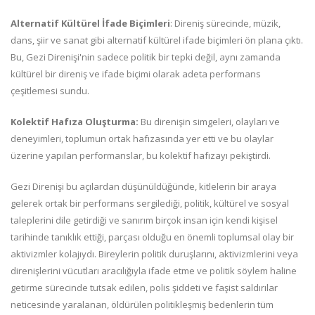
Alternatif Kültürel İfade Biçimleri
: Direniş sürecinde, müzik,
dans, şiir ve sanat gibi alternatif kültürel ifade biçimleri ön plana çıktı.
Bu, Gezi Direnişi'nin sadece politik bir tepki değil, aynı zamanda
kültürel bir direniş ve ifade biçimi olarak adeta performans
çeşitlemesi sundu.
Kolektif Hafıza Oluşturma:
Bu direnişin simgeleri, olayları ve
deneyimleri, toplumun ortak hafızasında yer etti ve bu olaylar
üzerine yapılan performanslar, bu kolektif hafızayı pekiştirdi.
Gezi Direnişi bu açılardan düşünüldüğünde, kitlelerin bir araya
gelerek ortak bir performans sergilediği, politik, kültürel ve sosyal
taleplerini dile getirdiği ve sanırım birçok insan için kendi kişisel
tarihinde tanıklık ettiği, parçası olduğu en önemli toplumsal olay bir
aktivizmler kolajıydı. Bireylerin politik duruşlarını, aktivizmlerini veya
direnişlerini vücutları aracılığıyla ifade etme ve politik söylem haline
getirme sürecinde tutsak edilen, polis şiddeti ve faşist saldırılar
neticesinde yaralanan, öldürülen politikleşmiş bedenlerin tüm