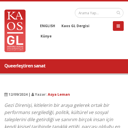
ENGLISH
Kaos GL Dergisi
Künye
Queerleştiren sanat
12/09/2024 |
Yazar:
Asya Leman
Gezi Direnişi, kitlelerin bir araya gelerek ortak bir
performans sergilediği, politik, kültürel ve sosyal
taleplerini dile getirdiği ve sanırım birçok insan için
kendi kişisel tarihinde tanıklık ettiği, parçası olduğu en