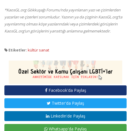
*KaosGL.org Gökkuşağı Forumu’nda yayınlanan yazı ve çizimlerden
yazarları ve çizerleri sorumludur. Yazının ya da çizginin KaosGL.org’ta
yayınlanmış olması köşe yazılarındaki veya çizimlerdeki görüşlerin
KaosGL.org’un görüşlerini yansıttığı anlamına gelmemektedir.
Etiketler:
kültür sanat
Facebook'da Paylaş
Twitter'da Paylaş
LinkedIn'de Paylaş
Whatsapp'da Paylaş