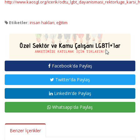
http://www.kaosgl.org/icerik/odtu_lgbt_dayanismasi_rektorluge_karsi
Etiketler:
insan hakları
,
eğitim
Facebook'da Paylaş
Twitter'da Paylaş
LinkedIn'de Paylaş
Whatsapp'da Paylaş
Benzer İçerikler