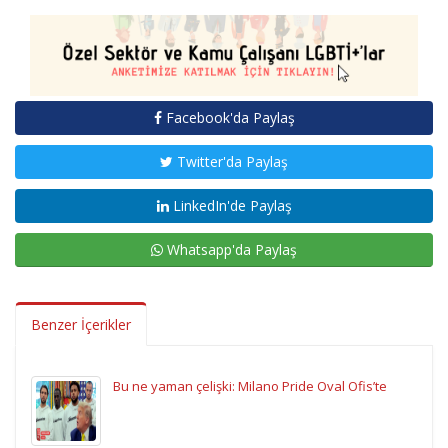
Facebook'da Paylaş
Twitter'da Paylaş
LinkedIn'de Paylaş
Whatsapp'da Paylaş
Benzer İçerikler
Bu ne yaman çelişki: Milano Pride Oval Ofis’te