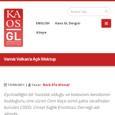
ENGLISH
Kaos GL Dergisi
Künye
Vamık Volkan’a Açık Mektup
13/06/2011 |
Yazar:
Berk Efe Altınal
Eşcinselliğin bir hastalık olduğu ve tedavisini kendisinin
bulduğunu öne süren Cem Keçe isimli şahıs tarafından
kurulan CİSED, Cinsel Sağlık Enstitüsü Derneği adı
altında