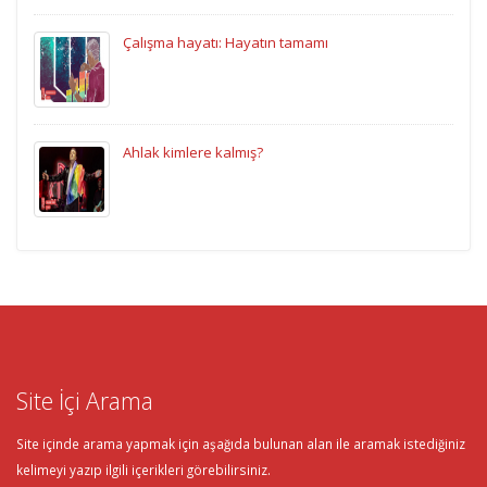
Çalışma hayatı: Hayatın tamamı
Ahlak kimlere kalmış?
Site İçi Arama
Site içinde arama yapmak için aşağıda bulunan alan ile aramak istediğiniz
kelimeyi yazıp ilgili içerikleri görebilirsiniz.