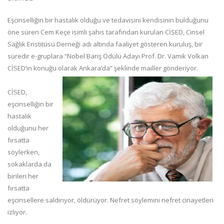
Eşcinselliğin bir hastalık olduğu ve tedavisini kendisinin bulduğunu
öne süren Cem Keçe isimli şahıs tarafından kurulan CİSED, Cinsel
Sağlık Enstitüsü Derneği adı altında faaliyet gösteren kuruluş, bir
süredir e-gruplara “Nobel Barış Ödülü Adayı Prof. Dr. Vamık Volkan
CİSED’in konuğu olarak Ankara’da” şeklinde mailler gönderiyor.
CİSED,
eşcinselliğin bir
hastalık
olduğunu her
fırsatta
söylerken,
sokaklarda da
birileri her
fırsatta
eşcinsellere saldırıyor, öldürüyor. Nefret söylemini nefret cinayetleri
izliyor.