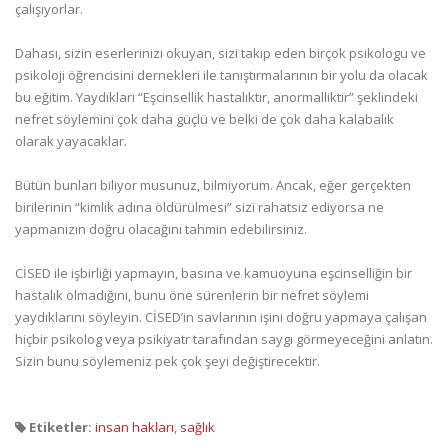
çalışıyorlar.
Dahası, sizin eserlerinizi okuyan, sizi takip eden birçok psikologu ve
psikoloji öğrencisini dernekleri ile tanıştırmalarının bir yolu da olacak
bu eğitim. Yaydıkları “Eşcinsellik hastalıktır, anormalliktir” şeklindeki
nefret söylemini çok daha güçlü ve belki de çok daha kalabalık
olarak yayacaklar.
Bütün bunları biliyor musunuz, bilmiyorum. Ancak, eğer gerçekten
birilerinin “kimlik adına öldürülmesi” sizi rahatsız ediyorsa ne
yapmanızın doğru olacağını tahmin edebilirsiniz.
CİSED ile işbirliği yapmayın, basına ve kamuoyuna eşcinselliğin bir
hastalık olmadığını, bunu öne sürenlerin bir nefret söylemi
yaydıklarını söyleyin. CİSED’in savlarının işini doğru yapmaya çalışan
hiçbir psikolog veya psikiyatr tarafından saygı görmeyeceğini anlatın.
Sizin bunu söylemeniz pek çok şeyi değiştirecektir.
Etiketler:
insan hakları
,
sağlık