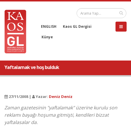
ENGLISH
Kaos GL Dergisi
Künye
Yaftalamak ve hoş bulduk
27/11/2008 |
Yazar:
Deniz Deniz
Zaman gazetesinin "yaftalamak" üzerine kurulu son
reklamı bayağı hoşuma gitmişti, kendileri bizzat
yaftalasalar da.