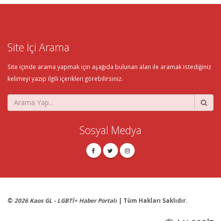
Site İçi Arama
Site içinde arama yapmak için aşağıda bulunan alan ile aramak istediğiniz
kelimeyi yazıp ilgili içerikleri görebilirsiniz.
Sosyal Medya
©
2026 Kaos GL - LGBTİ+ Haber Portalı
| Tüm Hakları Saklıdır.