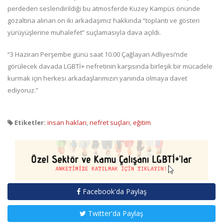
perdeden seslendirildiği bu atmosferde Kuzey Kampüs önünde
gözaltına alınan on iki arkadaşımız hakkında “toplantı ve gösteri
yürüyüşlerine muhalefet” suçlamasıyla dava açıldı.
“3 Haziran Perşembe günü saat 10.00 Çağlayan Adliyesi’nde
görülecek davada LGBTİ+ nefretinin karşısında birleşik bir mücadele
kurmak için herkesi arkadaşlarımızın yanında olmaya davet
ediyoruz.”
Etiketler:
insan hakları
,
nefret suçları
,
eğitim
Facebook'da Paylaş
Twitter'da Paylaş