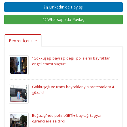
LinkedIn'de Paylaş
Whatsapp'da Paylaş
Benzer İçerikler
“Gökkuşağı bayrağı değil, polislerin bayrakları
engellemesi suçtur”
Gökkuşağı ve trans bayraklarıyla protestolara 4.
gözaltı!
Boğaziçi’nde polis LGBTİ+ bayrağı taşıyan
öğrencilere saldırdı