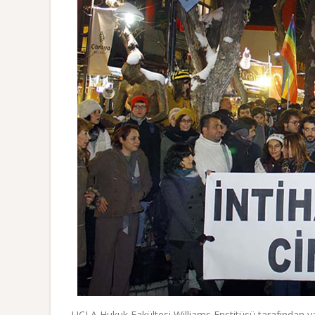
UCLA Hukuk Fakültesi Williams Enstitüsü tarafından ya