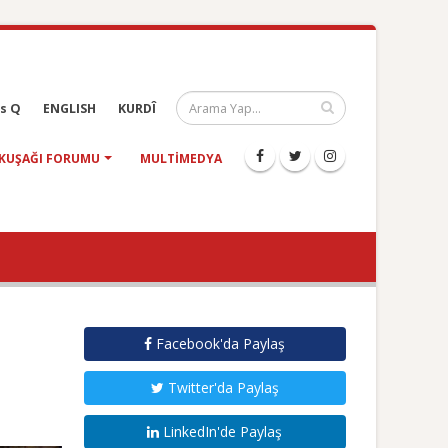
s Q
ENGLISH
KURDÎ
KUŞAĞI FORUMU
MULTIMEDYA
Facebook'da Paylaş
Twitter'da Paylaş
LinkedIn'de Paylaş