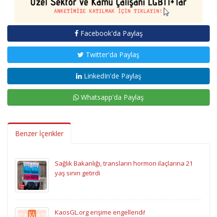
Facebook'da Paylaş
Twitter'da Paylaş
LinkedIn'de Paylaş
Whatsapp'da Paylaş
Benzer İçerikler
Sağlık Bakanlığı, transların hormon ilaçlarına 21
yaş sınırı getirdi
KaosGL.org erişime engellendi!