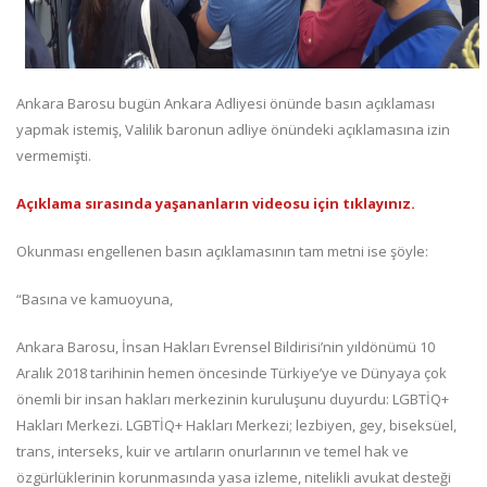
Ankara Barosu bugün Ankara Adliyesi önünde basın açıklaması
yapmak istemiş, Valilik baronun adliye önündeki açıklamasına izin
vermemişti.
Açıklama sırasında yaşananların videosu için tıklayınız.
Okunması engellenen basın açıklamasının tam metni ise şöyle:
“Basına ve kamuoyuna,
Ankara Barosu, İnsan Hakları Evrensel Bildirisi’nin yıldönümü 10
Aralık 2018 tarihinin hemen öncesinde Türkiye’ye ve Dünyaya çok
önemli bir insan hakları merkezinin kuruluşunu duyurdu: LGBTİQ+
Hakları Merkezi. LGBTİQ+ Hakları Merkezi; lezbiyen, gey, biseksüel,
trans, interseks, kuir ve artıların onurlarının ve temel hak ve
özgürlüklerinin korunmasında yasa izleme, nitelikli avukat desteği