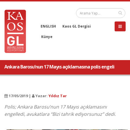
ENGLISH
Kaos GL Dergisi
Künye
Ankara Barosu’nun 17 Mayıs açıklamasına polis engeli
17/05/2019 |
Yazar:
Yıldız Tar
Polis; Ankara Barosu’nun 17 Mayıs açıklamasını
engelledi, avukatlara “Bizi tahrik ediyorsunuz” dedi.