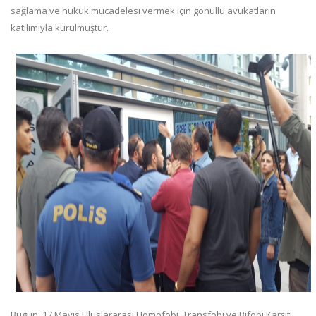
sağlama ve hukuk mücadelesi vermek için gönüllü avukatların
katılımıyla kurulmuştur.
Bugün, 17 Mayıs Uluslararası Homofobi, Transfobi ve Bifobi Karşıtı