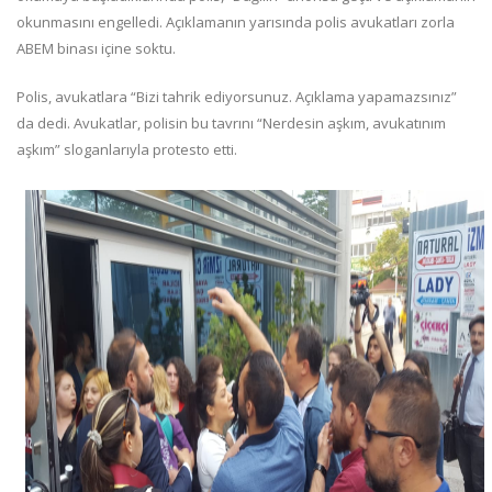
okunmasını engelledi. Açıklamanın yarısında polis avukatları zorla
ABEM binası içine soktu.
Polis, avukatlara “Bizi tahrik ediyorsunuz. Açıklama yapamazsınız”
da dedi. Avukatlar, polisin bu tavrını “Nerdesin aşkım, avukatınım
aşkım” sloganlarıyla protesto etti.