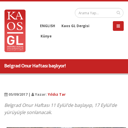
ENGLISH
Kaos GL Dergisi
Künye
Belgrad Onur Haftası başlıyor!
05/09/2017 |
Yazar:
Yıldız Tar
Belgrad Onur Haftası 11 Eylül’de başlayıp, 17 Eylül’de
yürüyüşle sonlanacak.