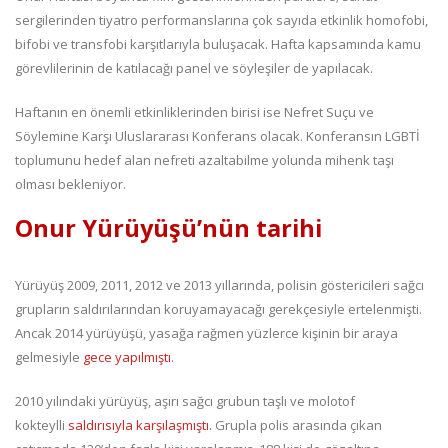
sergilerinden tiyatro performanslarına çok sayıda etkinlik homofobi,
bifobi ve transfobi karşıtlarıyla buluşacak. Hafta kapsamında kamu
görevlilerinin de katılacağı panel ve söyleşiler de yapılacak.
Haftanın en önemli etkinliklerinden birisi ise Nefret Suçu ve
Söylemine Karşı Uluslararası Konferans olacak. Konferansın LGBTİ
toplumunu hedef alan nefreti azaltabilme yolunda mihenk taşı
olması bekleniyor.
Onur Yürüyüşü’nün tarihi
Yürüyüş 2009, 2011, 2012 ve 2013 yıllarında, polisin göstericileri sağcı
grupların saldırılarından koruyamayacağı gerekçesiyle ertelenmişti.
Ancak 2014 yürüyüşü, yasağa rağmen yüzlerce kişinin bir araya
gelmesiyle
gece yapılmıştı
.
2010 yılındaki yürüyüş, aşırı sağcı grubun taşlı ve molotof
kokteylli
saldırısıyla karşılaşmıştı.
Grupla polis arasında çıkan