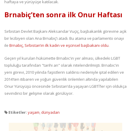
haftaya ve yürüyüşe katılacak.
Brnabiç’ten sonra ilk Onur Haftası
Sırbistan Devlet Başkanı Aleksandar Vuçiç, başbakanlık görevine açık
bir lezbiyen olan Ana Brnabiç’i atadı. Bu atama ve parlamento onayı
ile
Brnabiç, Sırbistan’ın ilk kadın ve eşcinsel başbakanı oldu
.
Geçen yıl kurulan hükümette Brnabic'in yer alması, ülkedeki LGBT
topluluğu tarafından "tarihi an" olarak nitelendirilmişti. Brnabic'in
yeni görevi, 2010 yılında faşistlerin saldırısı nedeniyle iptal edilen ve
2014'ten itibaren ve yoğun güvenlik önlemleri altında yapılabilen
Onur Yürüyüşü öncesinde Sırbistan’da yaşayan LGBTİ’ler için oldukça
sevindirici bir gelişme olarak görülüyor.
Etiketler:
yaşam
,
dünyadan