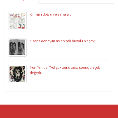
Kimliğin doğru ve sana ait!
“Trans deneyim aslen çok büyülü bir şey”
İren Yılmaz: “Yol çok zorlu ama sonuçları çok
değerli”