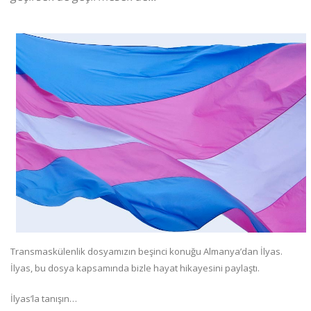
Transmaskülenlik dosyamızın beşinci konuğu Almanya’dan İlyas.
İlyas, bu dosya kapsamında bizle hayat hikayesini paylaştı.
İlyas’la tanışın…