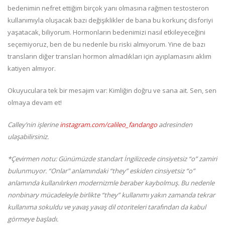
bedenimin nefret ettiğim birçok yanı olmasına rağmen testosteron
kullanımıyla oluşacak bazı değişiklikler de bana bu korkunç disforiyi
yaşatacak, biliyorum. Hormonların bedenimizi nasıl etkileyeceğini
seçemiyoruz, ben de bu nedenle bu riski almıyorum. Yine de bazı
transların diğer transları hormon almadıkları için ayıplamasını aklım
katiyen almıyor.
Okuyuculara tek bir mesajım var: Kimliğin doğru ve sana ait. Sen, sen
olmaya devam et!
Calley’nin işlerine
instagram.com/calileo_fandango
adresinden
ulaşabilirsiniz.
*Çevirmen notu: Günümüzde standart İngilizcede cinsiyetsiz “o” zamiri
bulunmuyor. “Onlar" anlamındaki “they” eskiden cinsiyetsiz “o”
anlamında kullanılırken modernizmle beraber kaybolmuş. Bu nedenle
nonbinary mücadeleyle birlikte “they” kullanımı yakın zamanda tekrar
kullanıma sokuldu ve yavaş yavaş dil otoriteleri tarafından da kabul
görmeye başladı.