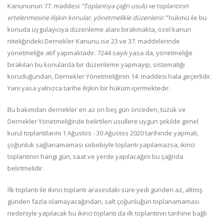
Kanununun 77. maddesi
“Toplantıya çağrı usulü ve toplantının
ertelenmesine ilişkin konular, yönetmelikle düzenlenir.”
hükmü ile bu
konuda uygulayıcıya düzenleme alanı bırakmakta, özel kanun
niteliğindeki Dernekler Kanunu ise 23 ve 37. maddelerinde
yönetmeliğe atıf yapmaktadır. 7244 sayılı yasa da, yönetmeliğe
bırakılan bu konularda bir düzenleme yapmayıp, sistematiği
koruduğundan, Dernekler Yönetmeliğinin 14. maddesi hala geçerlidir.
Yani yasa yalnızca tarihe ilişkin bir hüküm içermektedir.
Bu bakımdan dernekler en az on beş gün önceden, tüzük ve
Dernekler Yönetmeliğinde belirtilen usullere uygun şekilde genel
kurul toplantılarını 1 Ağustos - 30 Ağustos 2020 tarihinde yapmalı,
çoğunluk sağlanamaması sebebiyle toplantı yapılamazsa, ikinci
toplantının hangi gün, saat ve yerde yapılacağını bu çağrıda
belirtmelidir.
İlk toplantı ile ikinci toplantı arasındaki süre yedi günden az, altmış
günden fazla olamayacağından, salt çoğunluğun toplanamaması
nedeniyle yapılacak bu ikinci toplantı da ilk toplantının tarihine bağlı