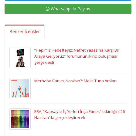
Whatsapp'da Paylaş
Benzer İçerikler
“Hepimiz Hedefteyiz: Nefret Yasasına Karşı Bir
Araya Geliyoruz” forumunun ikinci buluşması
gerçekleşti
Merhaba Canım, Nasılsın?: Melis Tuna Arslan
ERA, “Kapsayıcı İş Yerleri İnşa Etmek” etkinliğini 26
Haziran’da gerçekleştirecek