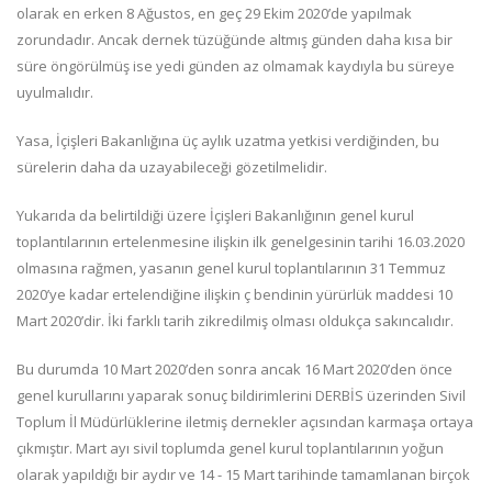
olarak en erken 8 Ağustos, en geç 29 Ekim 2020’de yapılmak
zorundadır. Ancak dernek tüzüğünde altmış günden daha kısa bir
süre öngörülmüş ise yedi günden az olmamak kaydıyla bu süreye
uyulmalıdır.
Yasa, İçişleri Bakanlığına üç aylık uzatma yetkisi verdiğinden, bu
sürelerin daha da uzayabileceği gözetilmelidir.
Yukarıda da belirtildiği üzere İçişleri Bakanlığının genel kurul
toplantılarının ertelenmesine ilişkin ilk genelgesinin tarihi 16.03.2020
olmasına rağmen, yasanın genel kurul toplantılarının 31 Temmuz
2020’ye kadar ertelendiğine ilişkin ç bendinin yürürlük maddesi 10
Mart 2020’dir. İki farklı tarih zikredilmiş olması oldukça sakıncalıdır.
Bu durumda 10 Mart 2020’den sonra ancak 16 Mart 2020’den önce
genel kurullarını yaparak sonuç bildirimlerini DERBİS üzerinden Sivil
Toplum İl Müdürlüklerine iletmiş dernekler açısından karmaşa ortaya
çıkmıştır. Mart ayı sivil toplumda genel kurul toplantılarının yoğun
olarak yapıldığı bir aydır ve 14 - 15 Mart tarihinde tamamlanan birçok