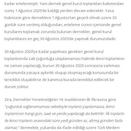
kadar ertelenmiştir. Yani dernek genel kurul toplantıları bakımından
süreç 1 Ağustos 2020’de kaldığı yerden devam edecektir. Yasa
hükmüne göre derneklere 1 Ağustos’tan geçerli olmak üzere 30
günlük süre verilmiş olduğundan, erteleme süresi içerisinde genel
kurullarını toplamak zorunda bulunan dernekler, genel kurul
toplantılarını en geç 30 Ağustos 2020’de yapmak durumundadır.
30 Ağustos 2020’ye kadar yapılması gereken genel kurul
toplantısında salt çoğunluğa ulaşılamaması halinde ikinci toplantının
ne zaman yapılacağı, bunun 30 Ağustos 2020 sonrasına sarkması
durumunda yasaya aykırılık oluşup oluşmayacağı konusunda bir
tereddüt oluşabilirse de kanımca burada tereddüt edilecek bir
durum yoktur.
Zira, Dernekler Yönetmeliğinin 14. maddesinin ilk fıkrasına göre
“çoğunluk sağlanamaması sebebiyle toplantı yapılamazsa, ikinci
toplantının hangi gün, saat ve yerde yapılacağı da belirtilir. İlk toplantı
ile ikinci toplantı arasındaki süre yedi günden az, altmış günden fazla
olamaz.”
denmekte, yukarıda da ifade edildiği üzere Türk Medeni