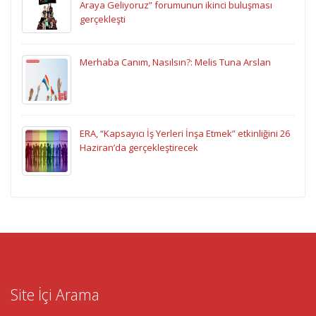
Araya Geliyoruz” forumunun ikinci buluşması
gerçekleşti
Merhaba Canım, Nasılsın?: Melis Tuna Arslan
ERA, “Kapsayıcı İş Yerleri İnşa Etmek” etkinliğini 26
Haziran’da gerçekleştirecek
Site İçi Arama