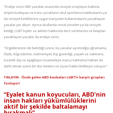
“Endişe verici ABD yasaları arasında cinsiyet onaylayıcı bakıma
erişimi kısıtlayan ve trans çocukların okul sporlarına katılmalarını ya
da cinsiyet kimliklerine uygun banyoları kullanmalarını yasaklayan
yasalar yer alıyor. Ayrıca okullarda cinsel yönelim ya da cinsiyet
kimliği, LGBT kişiler ve aileleri hakkında ders verilmesini ve kitapları
yasaklayan yasalar da endişe verici.
“Örgütlerimizin de belirttiği üzere, bu yasalar ayrımcılığa uğramama,
ifade, bilgi edinme, mahremiyet, kişi güvenliği, yaşam ve zalimane,
insanlık dışı ve aşağılayıcı muameleye maruz kalmama hakları da
dahil olmak üzere bir dizi medeni ve siyasi hakkı tehlikeye sokuyor.”
TIKLAYIN - Önde gelen ABD bankaları LGBTİ+ karşıtı grupları
fonluyor!
“Eyalet kanun koyucuları, ABD'nin
insan hakları yükümlülüklerini
aktif bir şekilde baltalamayı
bırakmalı”