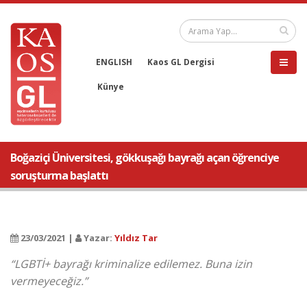
ENGLISH
Kaos GL Dergisi
Künye
Boğaziçi Üniversitesi, gökkuşağı bayrağı açan öğrenciye
soruşturma başlattı
23/03/2021 |
Yazar:
Yıldız Tar
“LGBTİ+ bayrağı kriminalize edilemez. Buna izin
vermeyeceğiz.”