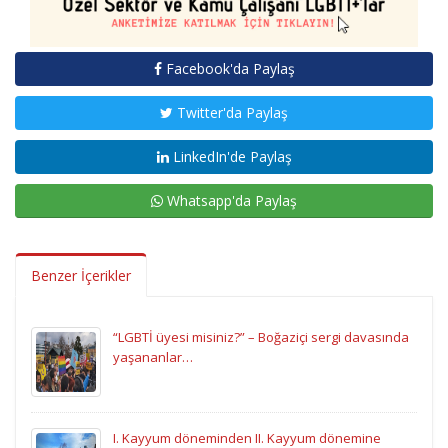
Facebook'da Paylaş
Twitter'da Paylaş
LinkedIn'de Paylaş
Whatsapp'da Paylaş
Benzer İçerikler
“LGBTİ üyesi misiniz?” – Boğaziçi sergi davasında
yaşananlar…
I. Kayyum döneminden II. Kayyum dönemine