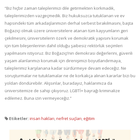
“Biz hiçbir zaman taleplerimizi dile getirmekten korkmadık,
taleplerimizden vazgeçmedik. Biz hukuksuzca tutuklanan ve ev
hapsindeki tüm arkadaşlarımızın derhal serbest bırakılmasını, başta
Boğaziçi olmak üzere üniversitelere atanan tüm kayyumların geri
çekilmesini, üniversitelerin özerk ve demokratik yapısını korumak
için tüm bileşenlerinin dahil olduğu şaibesiz rektörlük seçimleri
yapılmasını istiyoruz. Biz Boğaziçi’nin demokrasi değerlerini, güvenli
yaşam alanlarımızı korumak için direnişimizi boyutlandırmaya,
taleplerimiz karşılanana kadar sürdürmeye devam edeceğiz. Ne
soruşturmalar ne tutuklamalar ne de korkakça alınan kararlar bizi bu
yoldan döndürebilir. Alışsınlar, buradayız, haklarımıza da
üniversitemize de sahip çıkıyoruz. LGBTİ+ bayrağı kriminalize
edilemez. Buna izin vermeyeceğiz.”
Etiketler:
insan hakları
,
nefret suçları
,
eğitim