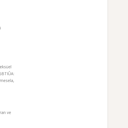
i
seksüel
 LGBTIÛA:
 mesela,
ıran ve