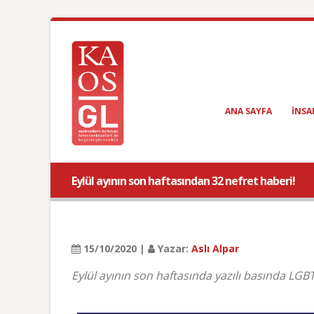
ANA SAYFA
INSA
Eylül ayının son haftasından 32 nefret haberi!
15/10/2020 |
Yazar:
Aslı Alpar
Eylül ayının son haftasında yazılı basında LGBT