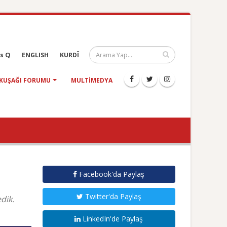
s Q
ENGLISH
KURDÎ
KUŞAĞI FORUMU
MULTIMEDYA
Facebook'da Paylaş
Twitter'da Paylaş
dik.
LinkedIn'de Paylaş