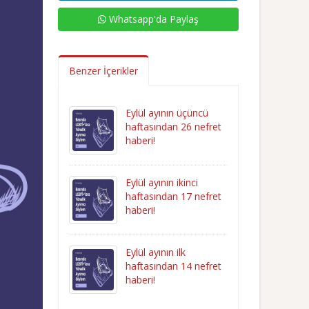
Whatsapp'da Paylaş
Benzer İçerikler
Eylül ayının üçüncü
haftasından 26 nefret
haberi!
Eylül ayının ikinci
haftasından 17 nefret
haberi!
Eylül ayının ilk
haftasından 14 nefret
haberi!