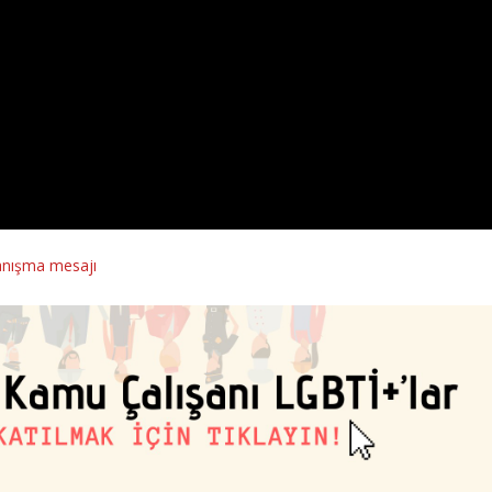
anışma mesajı