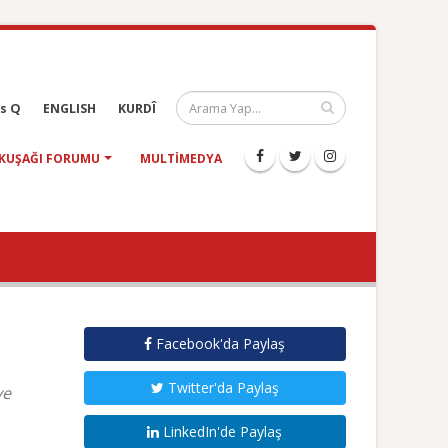
s Q
ENGLISH
KURDÎ
KUŞAĞI FORUMU
MULTIMEDYA
Facebook'da Paylaş
Twitter'da Paylaş
ye
LinkedIn'de Paylaş