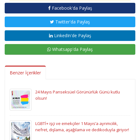
Facebook'da Paylaş
Twitter'da Paylaş
LinkedIn'de Paylaş
Whatsapp'da Paylaş
Benzer İçerikler
24 Mayıs Panseksüel Görünürlük Günü kutlu
olsun!
LGBTİ+ işçi ve emekçiler 1 Mayıs’a ayrımcılık,
nefret, dışlama, aşağılama ve dedikoduyla giriyor!