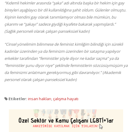
“Kıdemli hekimler arasında “şaka” adı altında başka bir hekim için gay
bireyleri aşağılayıcı bir dil kullanıldığına şahit oldum. Gülenler olmuştu.
Kişinin kendini gay olarak tanımlamıyor olması bile mümkün, bu
çıkarımı ve “şakayı” sadece giydiği kıyafete bakarak yapmışlardı.”
(Sağlık personeli olarak çalışan panseksüel kadın)
“Cinsel yönelimim bilinmese de feminist kimliğim bilindiği için sürekli
kadınlar üzerinden ya da feminizm üzerinden bir sataşma yapılıyor
erkekler tarafından “feministler şöyle diyor ne kadar saçma” ya da
“feministler şunu diyor niye” şeklinde feministlerin sözcüsüymüşüm ya
da feminizmi anlatmam gerekiyormuş gibi davranılıyor.” (Akademik
personel olarak çalışan panseksüel kadın)
Etiketler:
insan hakları
,
çalışma hayatı