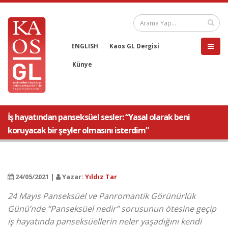
ENGLISH
Kaos GL Dergisi
Künye
İş hayatından panseksüel sesler: “Yasal olarak beni
koruyacak bir şeyler olmasını isterdim”
24/05/2021 |
Yazar:
Yıldız Tar
24 Mayıs Panseksüel ve Panromantik Görünürlük
Günü’nde “Panseksüel nedir” sorusunun ötesine geçip
iş hayatında panseksüellerin neler yaşadığını kendi