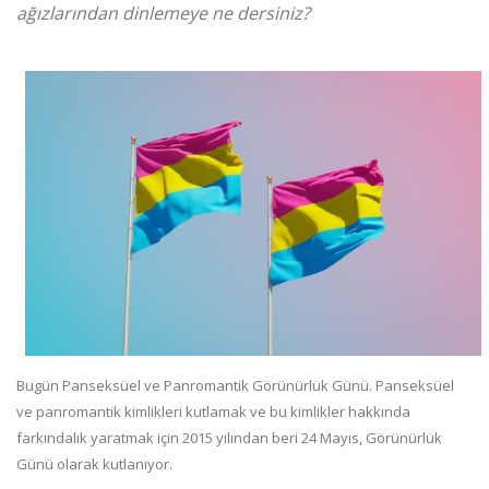
ağızlarından dinlemeye ne dersiniz?
Bugün Panseksüel ve Panromantik Görünürlük Günü. Panseksüel
ve panromantik kimlikleri kutlamak ve bu kimlikler hakkında
farkındalık yaratmak için 2015 yılından beri 24 Mayıs, Görünürlük
Günü olarak kutlanıyor.