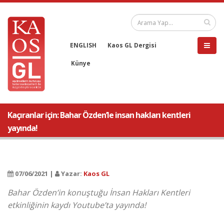
ENGLISH
Kaos GL Dergisi
Künye
Kaçıranlar için: Bahar Özden’le insan hakları kentleri
yayında!
07/06/2021 |
Yazar:
Kaos GL
Bahar Özden’in konuştuğu İnsan Hakları Kentleri
etkinliğinin kaydı Youtube’ta yayında!