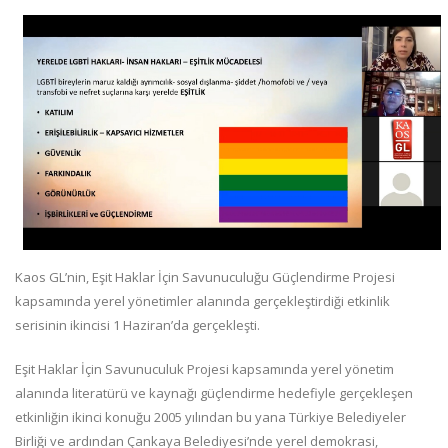
Kaos GL’nin, Eşit Haklar İçin Savunuculuğu Güçlendirme Projesi
kapsamında yerel yönetimler alanında gerçekleştirdiği etkinlik
serisinin ikincisi 1 Haziran’da gerçekleşti.
Eşit Haklar İçin Savunuculuk Projesi kapsamında yerel yönetim
alanında literatürü ve kaynağı güçlendirme hedefiyle gerçekleşen
etkinliğin ikinci konuğu 2005 yılından bu yana Türkiye Belediyeler
Birliği ve ardından Çankaya Belediyesi’nde yerel demokrasi,