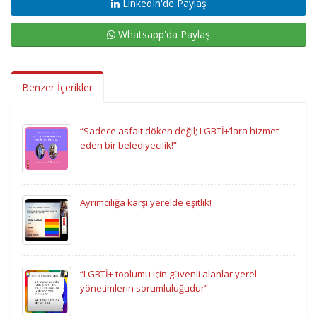
LinkedIn'de Paylaş
Whatsapp'da Paylaş
Benzer İçerikler
“Sadece asfalt döken değil; LGBTİ+’lara hizmet
eden bir belediyecilik!”
Ayrımcılığa karşı yerelde eşitlik!
“LGBTİ+ toplumu için güvenli alanlar yerel
yönetimlerin sorumluluğudur”