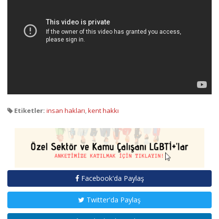
Etiketler:
insan hakları
,
kent hakkı
Facebook'da Paylaş
Twitter'da Paylaş