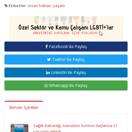
Etiketler:
insan hakları
,
yaşam
Facebook'da Paylaş
Twitter'da Paylaş
LinkedIn'de Paylaş
Whatsapp'da Paylaş
Benzer İçerikler
Sağlık Bakanlığı, transların hormon ilaçlarına 21
yaş sınırı getirdi