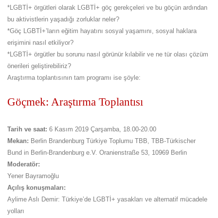
*LGBTİ+ örgütleri olarak LGBTİ+ göç gerekçeleri ve bu göçün ardından
bu aktivistlerin yaşadığı zorluklar neler?
*Göç LGBTİ+’ların eğitim hayatını sosyal yaşamını, sosyal haklara
erişimini nasıl etkiliyor?
*LGBTİ+ örgütler bu sorunu nasıl görünür kılabilir ve ne tür olası çözüm
önerileri geliştirebiliriz?
Araştırma toplantısının tam programı ise şöyle:
Göçmek: Araştırma Toplantısı
Tarih ve saat:
6 Kasım 2019 Çarşamba, 18.00-20.00
Mekan:
Berlin Brandenburg Türkiye Toplumu TBB, TBB-Türkischer
Bund in Berlin-Brandenburg e.V. Oranienstraße 53, 10969 Berlin
Moderatör:
Yener Bayramoğlu
Açılış konuşmaları:
Aylime Aslı Demir: Türkiye’de LGBTİ+ yasakları ve alternatif mücadele
yolları