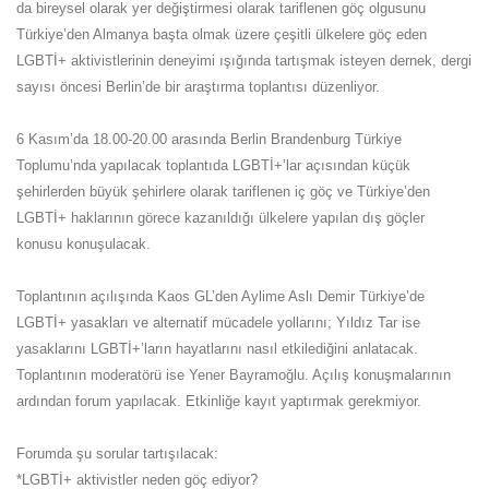
da bireysel olarak yer değiştirmesi olarak tariflenen göç olgusunu
Türkiye’den Almanya başta olmak üzere çeşitli ülkelere göç eden
LGBTİ+ aktivistlerinin deneyimi ışığında tartışmak isteyen dernek, dergi
sayısı öncesi Berlin’de bir araştırma toplantısı düzenliyor.
6 Kasım’da 18.00-20.00 arasında Berlin Brandenburg Türkiye
Toplumu’nda yapılacak toplantıda LGBTİ+’lar açısından küçük
şehirlerden büyük şehirlere olarak tariflenen iç göç ve Türkiye’den
LGBTİ+ haklarının görece kazanıldığı ülkelere yapılan dış göçler
konusu konuşulacak.
Toplantının açılışında Kaos GL’den Aylime Aslı Demir Türkiye’de
LGBTİ+ yasakları ve alternatif mücadele yollarını; Yıldız Tar ise
yasaklarını LGBTİ+’ların hayatlarını nasıl etkilediğini anlatacak.
Toplantının moderatörü ise Yener Bayramoğlu. Açılış konuşmalarının
ardından forum yapılacak.
Etkinliğe kayıt yaptırmak gerekmiyor.
Forumda şu sorular tartışılacak:
*LGBTİ+ aktivistler neden göç ediyor?