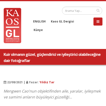
ENGLISH
Kaos GL Dergisi
Künye
Kuir olmanın güzel, güçlendirici ve iyileştirici olabileceğine
dair fotoğraflar
22/08/2021 |
Yazar:
Yıldız Tar
Mengwen Cao’nun objektifinden aile, yaralar, iyileşmek
ve samimi anların büyüleyici güzelliği…