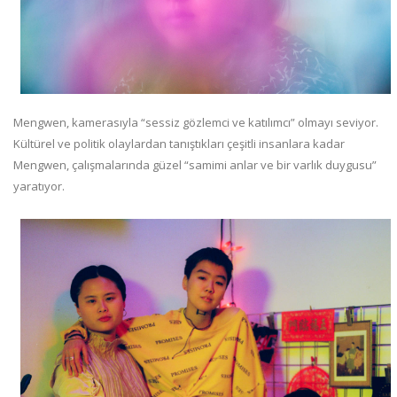
Mengwen, kamerasıyla “sessiz gözlemci ve katılımcı” olmayı seviyor.
Kültürel ve politik olaylardan tanıştıkları çeşitli insanlara kadar
Mengwen, çalışmalarında güzel “samimi anlar ve bir varlık duygusu”
yaratıyor.