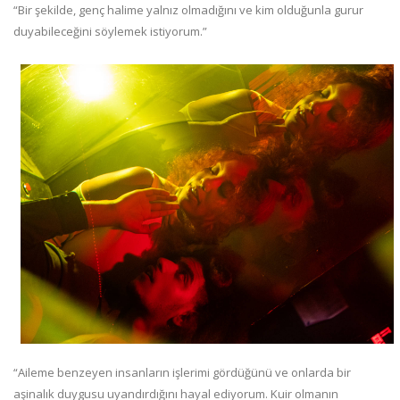
“Bir şekilde, genç halime yalnız olmadığını ve kim olduğunla gurur
duyabileceğini söylemek istiyorum.”
“Aileme benzeyen insanların işlerimi gördüğünü ve onlarda bir
aşinalık duygusu uyandırdığını hayal ediyorum. Kuir olmanın