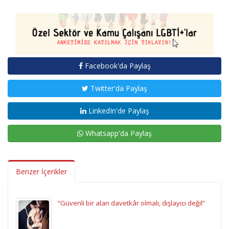
Facebook'da Paylaş
Twitter'da Paylaş
LinkedIn'de Paylaş
Whatsapp'da Paylaş
Benzer İçerikler
“Güvenli bir alan davetkâr olmalı, dışlayıcı değil”