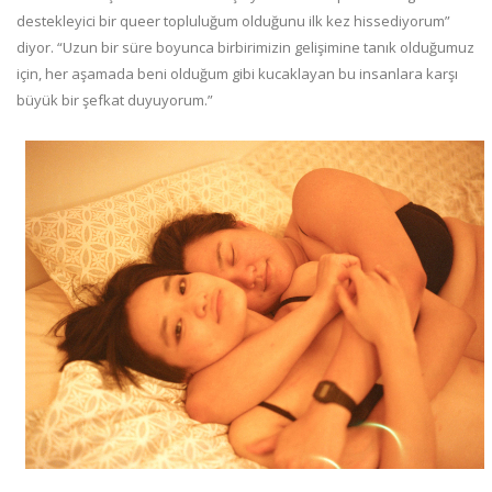
destekleyici bir queer topluluğum olduğunu ilk kez hissediyorum”
diyor. “Uzun bir süre boyunca birbirimizin gelişimine tanık olduğumuz
için, her aşamada beni olduğum gibi kucaklayan bu insanlara karşı
büyük bir şefkat duyuyorum.”