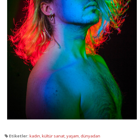
Etiketler:
kadın
,
kültür sanat
,
yaşam
,
dünyadan