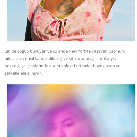
Çin'de doğup büyüyen ve şu anda New York'ta yaşayan Cao’nun;
aile, acının nasıl kabul edileceği ve şifa aranacağı sorularıyla
bezediği çalışmalarında queer kolektif ortamlar büyük özen ve
şefkatle ele alınıyor.